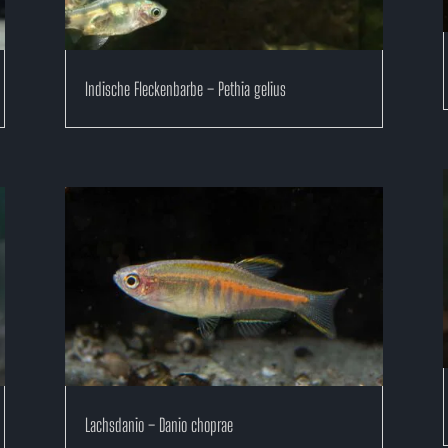
Indische Fleckenbarbe – Pethia gelius
Lachsdanio – Danio choprae