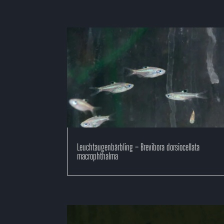
Leuchtaugenbärbling – Brevibora dorsiocellata
macrophthalma