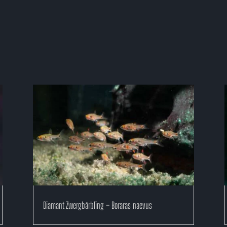
Diamant Zwergbärbling – Boraras naevus