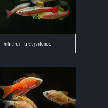
Kardinalfisch – Tanichthys albonubes