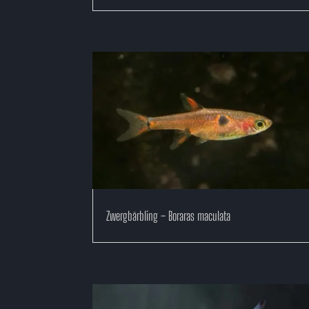
Zwergbärbling – Boraras maculata