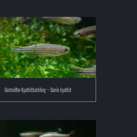
Gestreifter Kyathitbärbling – Danio kyathit