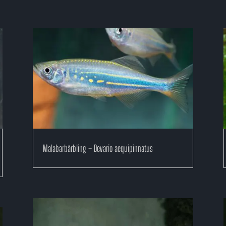
Malabarbärbling – Devario aequipinnatus