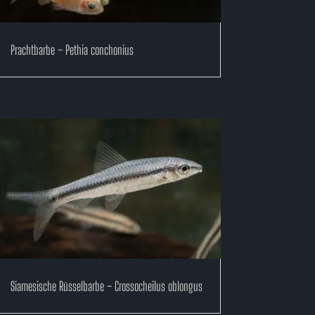
Prachtbarbe – Pethia conchonius
Siamesische Rüsselbarbe – Crossocheilus oblongus