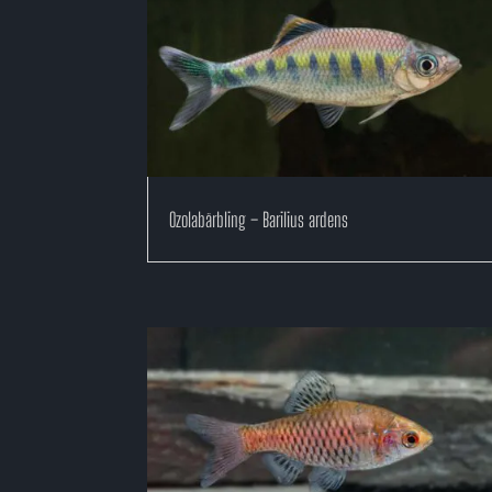
Ozolabärbling – Barilius ardens