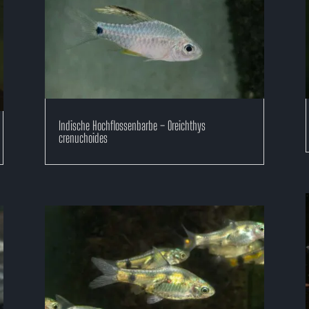
Indische Hochflossenbarbe – Oreichthys
crenuchoides