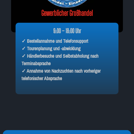
Gewerblicher Großhandel
9:00 – 18:00 Uhr
✓ Bestellannahme und Telefonsupport
✓ Tourenplanung und -abwicklung
✓ Händlerbesuche und Selbstabholung nach
Terminabsprache
✓ Annahme von Nachzuchten nach vorheriger
telefonischer Absprache