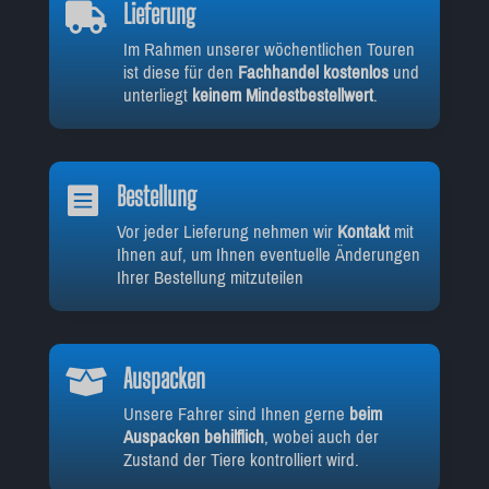
Lieferung

Im Rahmen unserer wöchentlichen Touren
ist diese für den
Fachhandel kostenlos
und
unterliegt
keinem Mindestbestellwert
.
Bestellung

Vor jeder Lieferung nehmen wir
Kontakt
mit
Ihnen auf, um Ihnen eventuelle Änderungen
Ihrer Bestellung mitzuteilen
Auspacken

Unsere Fahrer sind Ihnen gerne
beim
Auspacken behilflich
, wobei auch der
Zustand der Tiere kontrolliert wird.