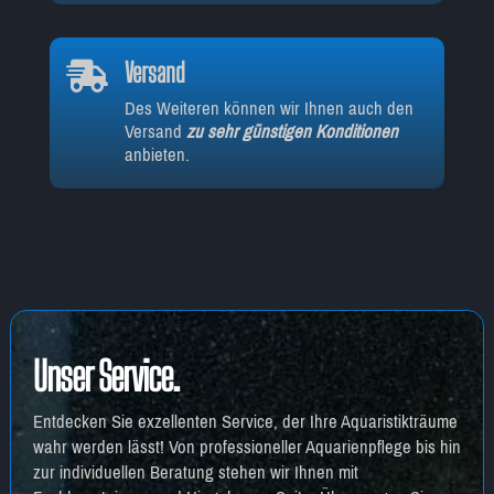
Versand

Des Weiteren können wir Ihnen auch den
Versand
zu sehr günstigen Konditionen
anbieten.
Unser Service.
Entdecken Sie exzellenten Service, der Ihre Aquaristikträume
wahr werden lässt! Von professioneller Aquarienpflege bis hin
zur individuellen Beratung stehen wir Ihnen mit