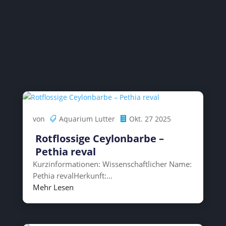
von
Aquarium Lutter
Okt. 27 2025
Rotflossige Ceylonbarbe –
Pethia reval
Kurzinformationen: Wissenschaftlicher Name:
Pethia revalHerkunft:...
Mehr Lesen