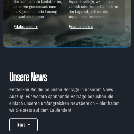
Sie nicht, uns zu kontaktieren,
Aquarienpflege, wenn man
damit wir gemeinsam eine
zeitlich oder körperlich nicht in
maßgeschneiderte Lösung
der Lage ist, sich um die
entwickeln können.
Aquarien zu kümmern.
Erfahre mehr >
Erfahre mehr >
Unsere News
Entdecken Sie die neuesten Beiträge in unserem News-
Auszug. Für weitere spannende Beiträge besuchen Sie
einfach unseren umfangreichen Newsbereich – hier halten
wir Sie stets auf dem Laufenden!
News