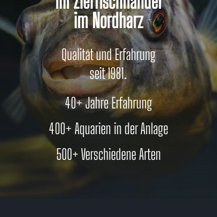
Ihr Zierfischhandel
im Nordharz
Qualität und Erfahrung
seit 1981.
40+ Jahre Erfahrung
400+ Aquarien in der Anlage
500+ Verschiedene Arten