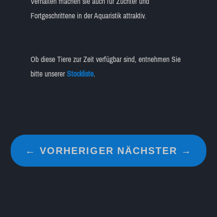
Verhalten machen sie auch für Züchter und
Fortgeschrittene in der Aquaristik attraktiv.
Ob diese Tiere zur Zeit verfügbar sind, entnehmen Sie
bitte unserer
Stockliste
.
←
VORHERIGER
NÄCHSTER
→