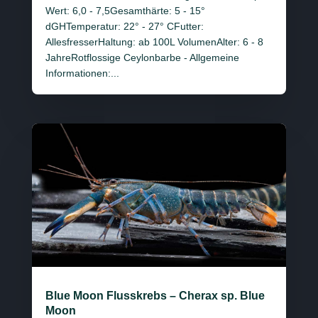
Wert: 6,0 - 7,5Gesamthärte: 5 - 15°
dGHTemperatur: 22° - 27° CFutter:
AllesfresserHaltung: ab 100L VolumenAlter: 6 - 8
JahreRotflossige Ceylonbarbe - Allgemeine
Informationen:...
Blue Moon Flusskrebs – Cherax sp. Blue
Moon