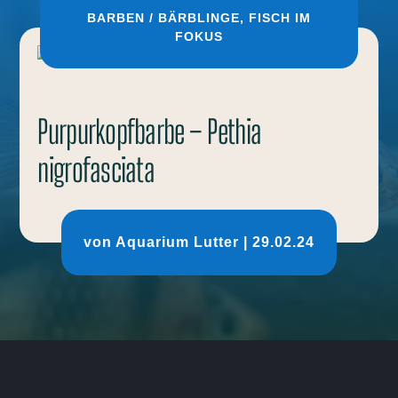
BARBEN / BÄRBLINGE
,
FISCH IM
FOKUS
Purpurkopfbarbe – Pethia
nigrofasciata
von
Aquarium Lutter
|
29.02.24