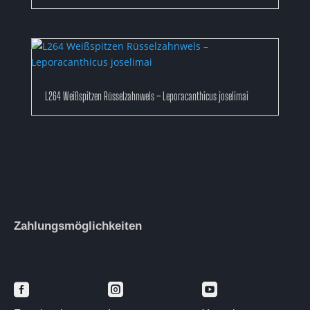
L264 Weißspitzen Rüsselzahnwels – Leporacanthicus joselimai
Zahlungsmöglichkeiten


