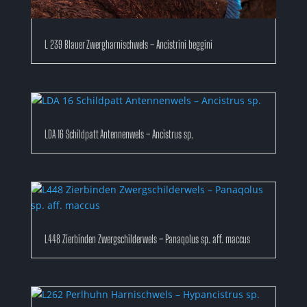
L 239 Blauer Zwergharnischwels – Ancistrini beggini
LDA 16 Schildpatt Antennenwels – Ancistrus sp.
L448 Zierbinden Zwergschilderwels – Panaqolus sp. aff. maccus