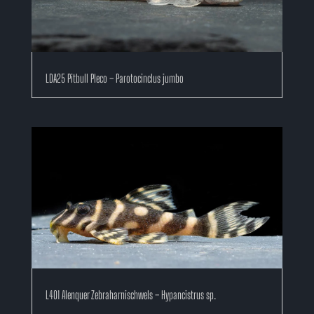
LDA25 Pitbull Pleco – Parotocinclus jumbo
L401 Alenquer Zebraharnischwels – Hypancistrus sp.