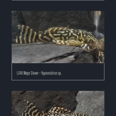
L340 Mega Clown – Hypancistrus sp.