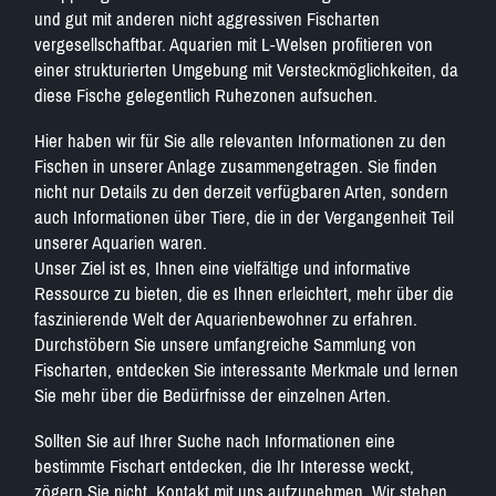
und gut mit anderen nicht aggressiven Fischarten
vergesellschaftbar. Aquarien mit L-Welsen profitieren von
einer strukturierten Umgebung mit Versteckmöglichkeiten, da
diese Fische gelegentlich Ruhezonen aufsuchen.
Hier haben wir für Sie alle relevanten Informationen zu den
Fischen in unserer Anlage zusammengetragen. Sie finden
nicht nur Details zu den derzeit verfügbaren Arten, sondern
auch Informationen über Tiere, die in der Vergangenheit Teil
unserer Aquarien waren.
Unser Ziel ist es, Ihnen eine vielfältige und informative
Ressource zu bieten, die es Ihnen erleichtert, mehr über die
faszinierende Welt der Aquarienbewohner zu erfahren.
Durchstöbern Sie unsere umfangreiche Sammlung von
Fischarten, entdecken Sie interessante Merkmale und lernen
Sie mehr über die Bedürfnisse der einzelnen Arten.
Sollten Sie auf Ihrer Suche nach Informationen eine
bestimmte Fischart entdecken, die Ihr Interesse weckt,
zögern Sie nicht, Kontakt mit uns aufzunehmen. Wir stehen