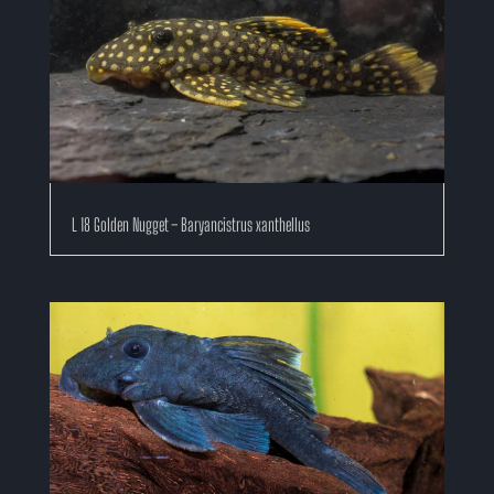
L 18 Golden Nugget – Baryancistrus xanthellus