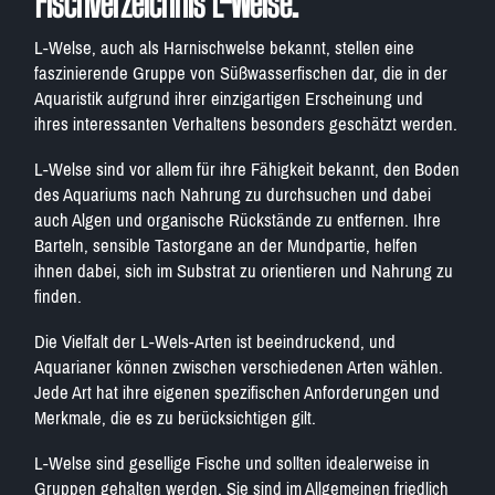
Fischverzeichnis L-Welse.
L-Welse, auch als Harnischwelse bekannt, stellen eine
faszinierende Gruppe von Süßwasserfischen dar, die in der
Aquaristik aufgrund ihrer einzigartigen Erscheinung und
ihres interessanten Verhaltens besonders geschätzt werden.
L-Welse sind vor allem für ihre Fähigkeit bekannt, den Boden
des Aquariums nach Nahrung zu durchsuchen und dabei
auch Algen und organische Rückstände zu entfernen. Ihre
Barteln, sensible Tastorgane an der Mundpartie, helfen
ihnen dabei, sich im Substrat zu orientieren und Nahrung zu
finden.
Die Vielfalt der L-Wels-Arten ist beeindruckend, und
Aquarianer können zwischen verschiedenen Arten wählen.
Jede Art hat ihre eigenen spezifischen Anforderungen und
Merkmale, die es zu berücksichtigen gilt.
L-Welse sind gesellige Fische und sollten idealerweise in
Gruppen gehalten werden. Sie sind im Allgemeinen friedlich