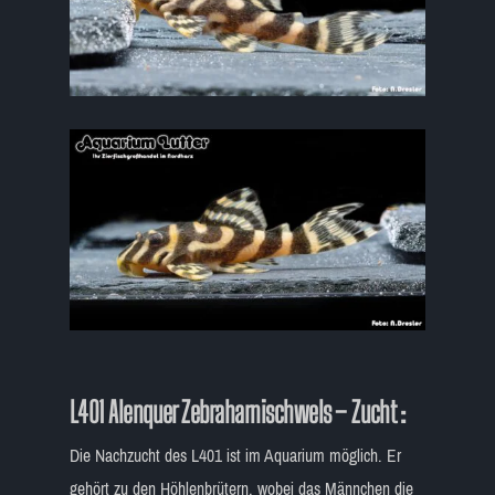
L401 Alenquer Zebraharnischwels – Zucht
:
Die Nachzucht des L401 ist im Aquarium möglich. Er
gehört zu den Höhlenbrütern, wobei das Männchen die