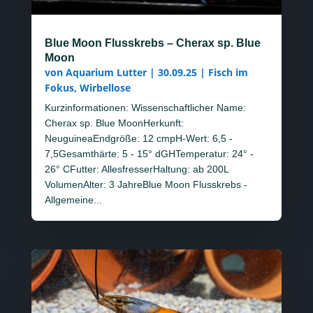
Blue Moon Flusskrebs – Cherax sp. Blue
Moon
von
Aquarium Lutter
|
30.09.25
|
Fisch im
Fokus
,
Wirbellose
Kurzinformationen: Wissenschaftlicher Name:
Cherax sp. Blue MoonHerkunft:
NeuguineaEndgröße: 12 cmpH-Wert: 6,5 -
7,5Gesamthärte: 5 - 15° dGHTemperatur: 24° -
26° CFutter: AllesfresserHaltung: ab 200L
VolumenAlter: 3 JahreBlue Moon Flusskrebs -
Allgemeine...