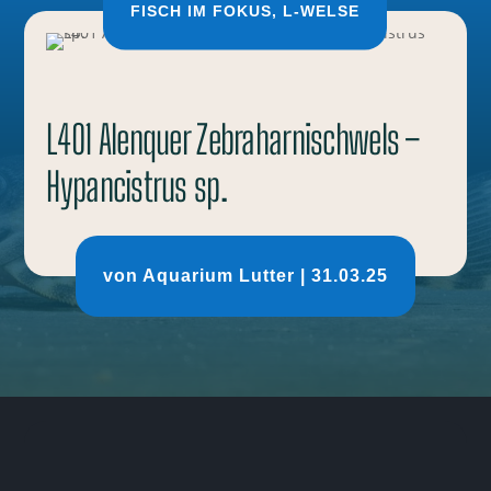
FISCH IM FOKUS
,
L-WELSE
L401 Alenquer Zebraharnischwels –
Hypancistrus sp.
von
Aquarium Lutter
|
31.03.25