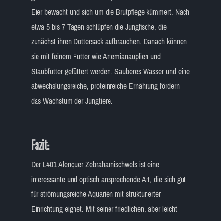
Eier bewacht und sich um die Brutpflege kümmert. Nach
etwa 5 bis 7 Tagen schlüpfen die Jungfische, die
zunächst ihren Dottersack aufbrauchen. Danach können
sie mit feinem Futter wie Artemianauplien und
Staubfutter gefüttert werden. Sauberes Wasser und eine
abwechslungsreiche, proteinreiche Ernährung fördern
das Wachstum der Jungtiere.
Fazit:
Der L401 Alenquer Zebraharnischwels ist eine
interessante und optisch ansprechende Art, die sich gut
für strömungsreiche Aquarien mit strukturierter
Einrichtung eignet. Mit seiner friedlichen, aber leicht