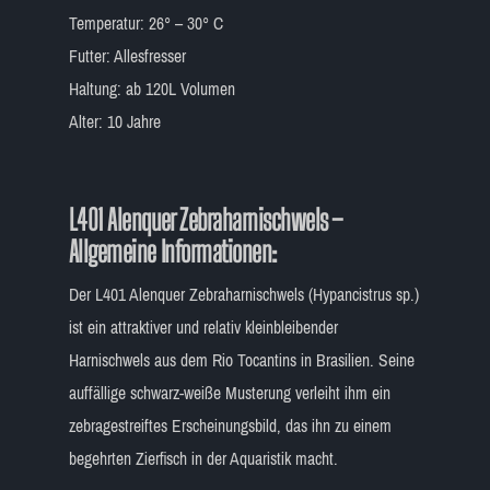
Temperatur: 26° – 30° C
Futter: Allesfresser
Haltung: ab 120L Volumen
Alter: 10 Jahre
L401 Alenquer Zebraharnischwels –
Allgemeine Informationen
:
Der L401 Alenquer Zebraharnischwels (Hypancistrus sp.)
ist ein attraktiver und relativ kleinbleibender
Harnischwels aus dem Rio Tocantins in Brasilien. Seine
auffällige schwarz-weiße Musterung verleiht ihm ein
zebragestreiftes Erscheinungsbild, das ihn zu einem
begehrten Zierfisch in der Aquaristik macht.