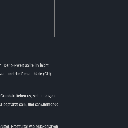
. Der pH-Wert sollte im leicht
egen, und die Gesamthärte (GH)
Grundeln lieben es, sich in engen
gut bepflanzt sein, und schwimmende
futter, Frostfutter wie Mückenlarven