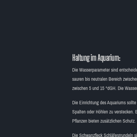
Haltung im Aquarium:
Die Wasserparameter sind entscheiden
sauren bis neutralen Bereich zwisch
zwischen 5 und 15 °dGH. Die Wassert
Die Einrichtung des Aquariums sollte
Spalten oder Höhlen zu verstecken. E
Pflanzen bieten zusätzlichen Schutz.
Die Schwanzfleck Schläfergrundeln si