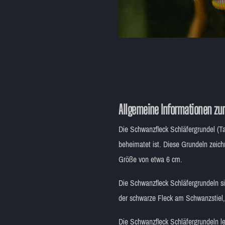
Allgemeine Informationen zur
Die Schwanzfleck Schläfergrundel (Ta
beheimatet ist. Diese Grundeln zeich
Größe von etwa 6 cm.
Die Schwanzfleck Schläfergrundeln si
der schwarze Fleck am Schwanzstiel,
Die Schwanzfleck Schläfergrundeln l