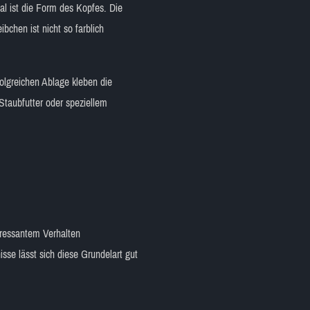
al ist die Form des Kopfes. Die
chen ist nicht so farblich
folgreichen Ablage kleben die
Staubfutter oder speziellem
teressantem Verhalten
sse lässt sich diese Grundelart gut