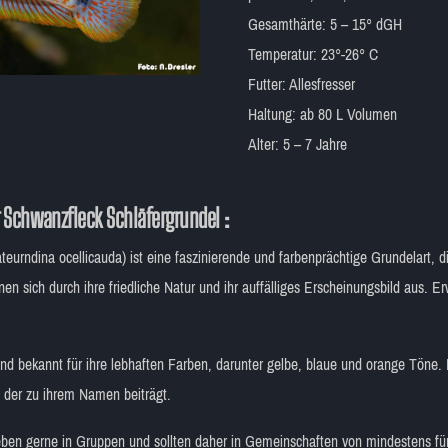
Gesamthärte: 5 – 15° dGH
Temperatur: 23°-26° C
Futter: Allesfresser
Haltung: ab 80 L Volumen
Alter: 5 – 7 Jahre
 Schwanzfleck Schläfergrundel :
teurndina ocellicauda) ist eine faszinierende und farbenprächtige Grundelart,
nen sich durch ihre friedliche Natur und ihr auffälliges Erscheinungsbild aus.
nd bekannt für ihre lebhaften Farben, darunter gelbe, blaue und orange Töne. 
 der zu ihrem Namen beiträgt.
eben gerne in Gruppen und sollten daher in Gemeinschaften von mindestens fü