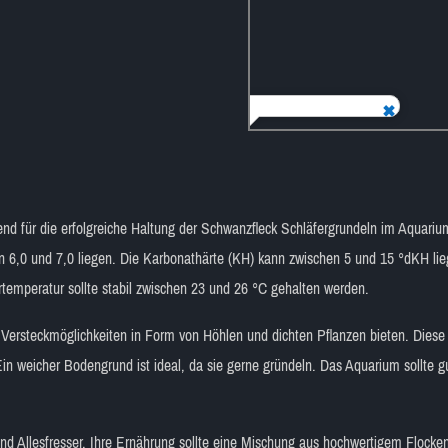
d für die erfolgreiche Haltung der Schwanzfleck Schläfergrundeln im Aquarium
en 6,0 und 7,0 liegen. Die Karbonathärte (KH) kann zwischen 5 und 15 °dKH li
emperatur sollte stabil zwischen 23 und 26 °C gehalten werden.
 Versteckmöglichkeiten in Form von Höhlen und dichten Pflanzen bieten. Diese 
in weicher Bodengrund ist ideal, da sie gerne gründeln. Das Aquarium sollte 
nd Allesfresser. Ihre Ernährung sollte eine Mischung aus hochwertigem Flocken