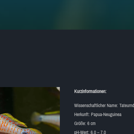
Kurzinformationen:
Wissenschaftlicher Name: Tateurnd
Herkunft: Papua-Neuguinea
Größe: 6 cm
pH-Wert: 6,0 – 7,0