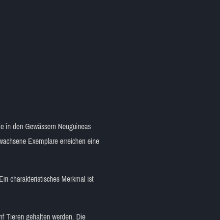
 die in den Gewässern Neuguineas
 Erwachsene Exemplare erreichen eine
Ein charakteristisches Merkmal ist
nf Tieren gehalten werden. Die