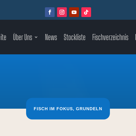
ite
Über Uns
News
Stockliste
Fischverzeichnis
FISCH IM FOKUS
,
GRUNDELN