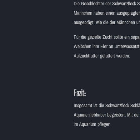
Die Geschlechter der Schwanzfleck Sc
Männchen haben einen ausgeprägten b
ausgeprägt, wie die der Männchen un
Für die gezielte Zucht sollte ein se
Weibchen ihre Eier an Unterwasserst
Aufzuchtfutter gefüttert werden.
Fazit:
Insgesamt ist die Schwanzfleck Schläf
Aquarienliebhaber begeistert. Mit de
im Aquarium pflegen.