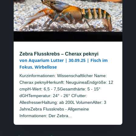
Zebra Flusskrebs – Cherax peknyi
von
Aquarium Lutter
|
30.09.25
|
Fisch im
Fokus
,
Wirbellose
Kurzinformationen: Wissenschaftlicher Name:
Cherax peknyiHerkunft: NeuguineaEndgröße: 12
cmpH-Wert: 6,5 - 7,5Gesamthärte: 5 - 15°
dGHTemperatur: 24° - 26° CFutter:
AllesfresserHaltung: ab 200L VolumenAlter: 3
JahreZebra Flusskrebs - Allgemeine
Informationen: Der Zebra...