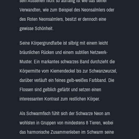
sein Aussehen nicht so auffällig ist wie das seiner
Verwandten, wie zum Beispiel des Neonsalmlers oder
des Roten Neonsalmlers, besitzt er dennoch eine
gewisse Schönheit.
Seine Körpergrundfarbe ist silbrig mit einem leicht
bräunlichen Rücken und einem subtilen Netzwerk-
Muster. Ein markantes schwarzes Band durchzieht die
Körpermitte vom Kiemendeckel bis zur Schwanzwurzel,
darüber verläuft ein feines gelb-weißes Farbband. Die
Flossen sind gelblich gefärbt und setzen einen
interessanten Kontrast zum restlichen Körper.
Als Schwarmfisch fühlt sich der Schwarze Neon am
wohlsten in Gruppen von mindestens 8 Tieren, wobei
das harmonische Zusammenleben im Schwarm seine