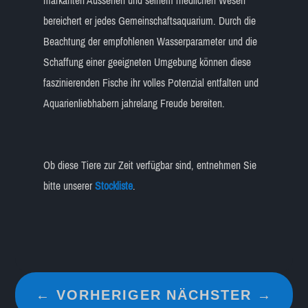
markanten Aussehen und seinem friedlichen Wesen
bereichert er jedes Gemeinschaftsaquarium. Durch die
Beachtung der empfohlenen Wasserparameter und die
Schaffung einer geeigneten Umgebung können diese
faszinierenden Fische ihr volles Potenzial entfalten und
Aquarienliebhabern jahrelang Freude bereiten.
Ob diese Tiere zur Zeit verfügbar sind, entnehmen Sie
bitte unserer
Stockliste
.
←
VORHERIGER
NÄCHSTER
→