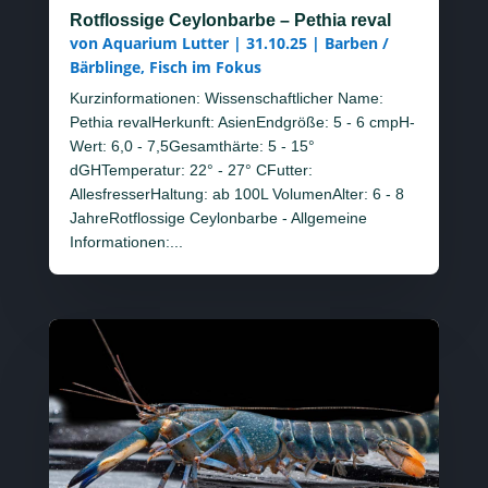
Rotflossige Ceylonbarbe – Pethia reval
von
Aquarium Lutter
|
31.10.25
|
Barben /
Bärblinge
,
Fisch im Fokus
Kurzinformationen: Wissenschaftlicher Name:
Pethia revalHerkunft: AsienEndgröße: 5 - 6 cmpH-
Wert: 6,0 - 7,5Gesamthärte: 5 - 15°
dGHTemperatur: 22° - 27° CFutter:
AllesfresserHaltung: ab 100L VolumenAlter: 6 - 8
JahreRotflossige Ceylonbarbe - Allgemeine
Informationen:...