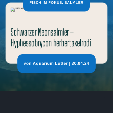
FISCH IM FOKUS
,
SALMLER
Schwarzer Neonsalmler –
Hyphessobrycon herbertaxelrodi
von
Aquarium Lutter
|
30.04.24