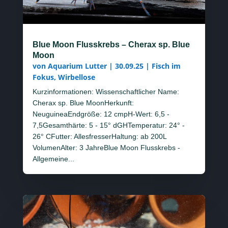
Blue Moon Flusskrebs – Cherax sp. Blue
Moon
von
Aquarium Lutter
|
30.09.25
|
Fisch im
Fokus
,
Wirbellose
Kurzinformationen: Wissenschaftlicher Name:
Cherax sp. Blue MoonHerkunft:
NeuguineaEndgröße: 12 cmpH-Wert: 6,5 -
7,5Gesamthärte: 5 - 15° dGHTemperatur: 24° -
26° CFutter: AllesfresserHaltung: ab 200L
VolumenAlter: 3 JahreBlue Moon Flusskrebs -
Allgemeine...