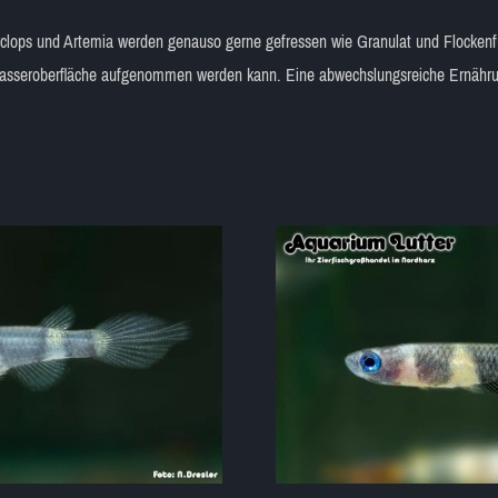
Cyclops und Artemia werden genauso gerne gefressen wie Granulat und Flockenfut
Wasseroberfläche aufgenommen werden kann. Eine abwechslungsreiche Ernährun