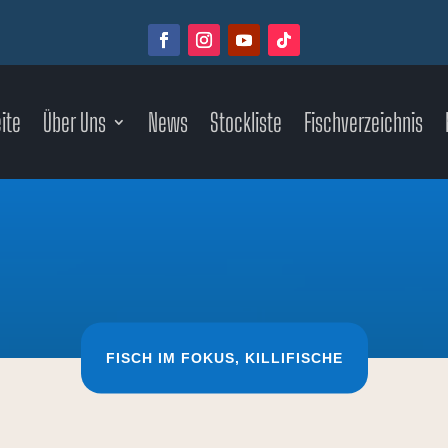
ite
Über Uns
News
Stockliste
Fischverzeichnis
FISCH IM FOKUS
,
KILLIFISCHE