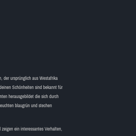
h, der ursprünglich aus Westafrika
leinen Schönheiten sind bekannt für
ten herausgebildet die sich durch
 leuchten blaugrün und stechen
 zeigen ein interessantes Verhalten,