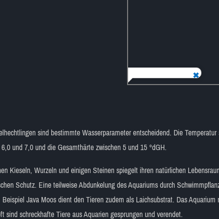
gelhechtlingen sind bestimmte Wasserparameter entscheidend. Die Temperatur 
n 6,0 und 7,0 und die Gesamthärte zwischen 5 und 15 °dGH.
nen Kieseln, Wurzeln und einigen Steinen spiegelt ihren natürlichen Lebensraum
chen Schutz. Eine teilweise Abdunkelung des Aquariums durch Schwimmpflanz
 Beispiel Java Moos dient den Tieren zudem als Laichsubstrat. Das Aquarium
oft sind schreckhafte Tiere aus Aquarien gesprungen und verendet.