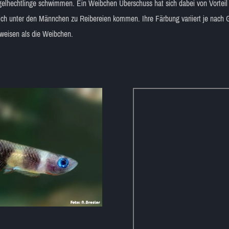
gelhechtlinge schwimmen. Ein Weibchen Überschuss hat sich dabei von Vorteil 
ntlich unter den Männchen zu Reibereien kommen. Ihre Färbung variiert je nac
fweisen als die Weibchen.