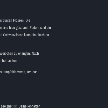
en bunten Flossen. Die
ten sind blau gesäumt. Zudem sind die
ie Schwanzflosse kann eine leichten
 Weibchen zu erlangen. Nach
n befruchten.
 ist empfehlenswert, um das
 geeignet ist. Seine lebhaften