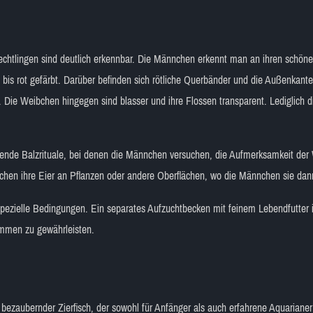
echtlingen sind deutlich erkennbar. Die Männchen erkennt man an ihren schön
e bis rot gefärbt. Darüber befinden sich rötliche Querbänder und die Außenkan
 Die Weibchen hingegen sind blasser und ihre Flossen transparent. Lediglich d
kende Balzrituale, bei denen die Männchen versuchen, die Aufmerksamkeit der
bchen ihre Eier an Pflanzen oder andere Oberflächen, wo die Männchen sie dan
 spezielle Bedingungen. Ein separates Aufzuchtbecken mit feinem Lebendfutter
mmen zu gewährleisten.
 bezaubernder Zierfisch, der sowohl für Anfänger als auch erfahrene Aquarianer