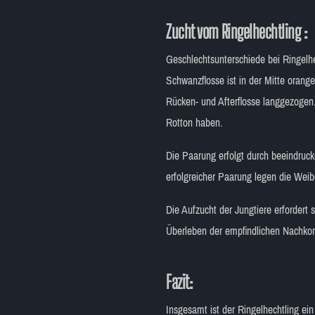
Zucht vom Ringelhechtling :
Geschlechtsunterschiede bei Ringelh
Schwanzflosse ist in der Mitte orang
Rücken- und Afterflosse langgezogen.
Rotton haben.
Die Paarung erfolgt durch beeindruc
erfolgreicher Paarung legen die Wei
Die Aufzucht der Jungtiere erfordert
Überleben der empfindlichen Nachko
Fazit:
Insgesamt ist der Ringelhechtling ein