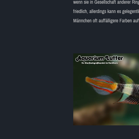
wenn sie in Gesellschaft anderer Rin
friedlich, allerdings kann es gelege
Männchen oft auffälligere Farben au