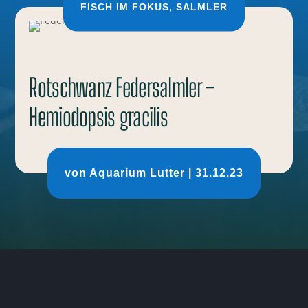
FISCH IM FOKUS
,
SALMLER
Rotschwanz Federsalmler –
Hemiodopsis gracilis
von
Aquarium Lutter
|
31.12.23