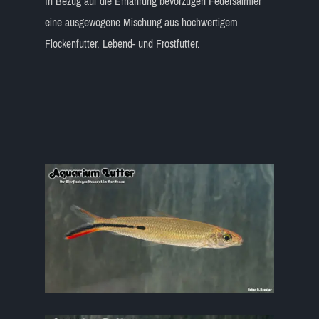
In Bezug auf die Ernährung bevorzugen Federsalmler
eine ausgewogene Mischung aus hochwertigem
Flockenfutter, Lebend- und Frostfutter.