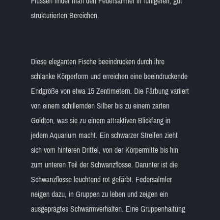
Flüssen findet man den Federsalmler in ruhigeren, gut
strukturierten Bereichen.
Diese eleganten Fische beeindrucken durch ihre
schlanke Körperform und erreichen eine beeindruckende
Endgröße von etwa 15 Zentimetern. Die Färbung variiert
von einem schillernden Silber bis zu einem zarten
Goldton, was sie zu einem attraktiven Blickfang in
jedem Aquarium macht. Ein schwarzer Streifen zieht
sich vom hinteren Drittel, von der Körpermitte bis hin
zum unteren Teil der Schwanzflosse. Darunter ist die
Schwanzflosse leuchtend rot gefärbt. Federsalmler
neigen dazu, in Gruppen zu leben und zeigen ein
ausgeprägtes Schwarmverhalten. Eine Gruppenhaltung