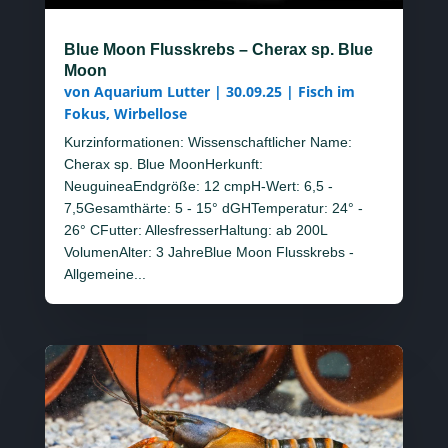
Blue Moon Flusskrebs – Cherax sp. Blue
Moon
von
Aquarium Lutter
|
30.09.25
|
Fisch im
Fokus
,
Wirbellose
Kurzinformationen: Wissenschaftlicher Name:
Cherax sp. Blue MoonHerkunft:
NeuguineaEndgröße: 12 cmpH-Wert: 6,5 -
7,5Gesamthärte: 5 - 15° dGHTemperatur: 24° -
26° CFutter: AllesfresserHaltung: ab 200L
VolumenAlter: 3 JahreBlue Moon Flusskrebs -
Allgemeine...