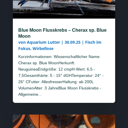
Blue Moon Flusskrebs – Cherax sp. Blue
Moon
von
Aquarium Lutter
|
30.09.25
|
Fisch im
Fokus
,
Wirbellose
Kurzinformationen: Wissenschaftlicher Name:
Cherax sp. Blue MoonHerkunft:
NeuguineaEndgröße: 12 cmpH-Wert: 6,5 -
7,5Gesamthärte: 5 - 15° dGHTemperatur: 24° -
26° CFutter: AllesfresserHaltung: ab 200L
VolumenAlter: 3 JahreBlue Moon Flusskrebs -
Allgemeine...