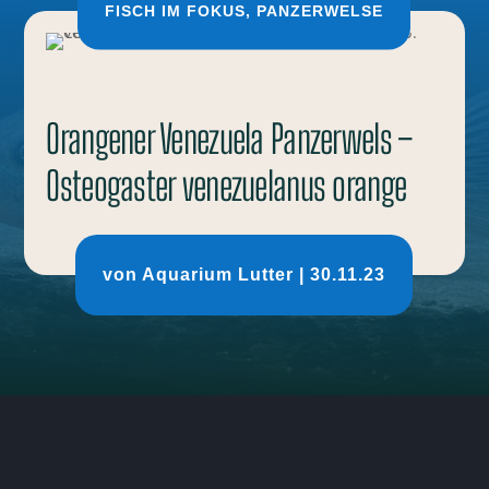
FISCH IM FOKUS
,
PANZERWELSE
Orangener Venezuela Panzerwels –
Osteogaster venezuelanus orange
von
Aquarium Lutter
|
30.11.23