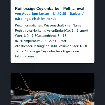
Rotflossige Ceylonbarbe – Pethia reval
von
Aquarium Lutter
|
31.10.25
|
Barben /
Bärblinge
,
Fisch im Fokus
Kurzinformationen: Wissenschaftlicher Name:
Pethia revalHerkunft: AsienEndgröße: 5 - 6 cmpH-
Wert: 6,0 - 7,5Gesamthärte: 5 - 15°
dGHTemperatur: 22° - 27° CFutter:
AllesfresserHaltung: ab 100L VolumenAlter: 6 - 8
JahreRotflossige Ceylonbarbe - Allgemeine
Informationen:...