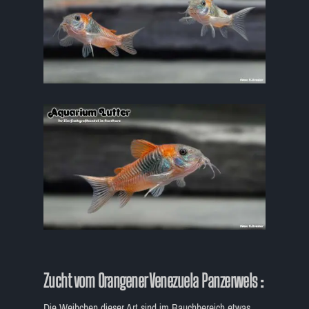
Zucht vom Orangener Venezuela Panzerwels :
Die Weibchen dieser Art sind im Bauchbereich etwas