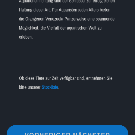
Aquarieneinrichtung sind der Schlüssel zur erfolgreichen
Haltung dieser Art. Für Aquaristen jeden Alters bieten
die Orangenen Venezuela Panzerwelse eine spannende
Möglichkeit, die Vielfalt der aquatischen Welt zu
erleben.
Ob diese Tiere zur Zeit verfügbar sind, entnehmen Sie
bitte unserer
Stockliste
.
←
VORHERIGER
NÄCHSTER
→