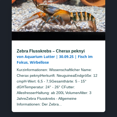
Zebra Flusskrebs – Cherax peknyi
von
Aquarium Lutter
|
30.09.25
|
Fisch im
Fokus
,
Wirbellose
Kurzinformationen: Wissenschaftlicher Name:
Cherax peknyiHerkunft: NeuguineaEndgröße: 12
cmpH-Wert: 6,5 - 7,5Gesamthärte: 5 - 15°
dGHTemperatur: 24° - 26° CFutter:
AllesfresserHaltung: ab 200L VolumenAlter: 3
JahreZebra Flusskrebs - Allgemeine
Informationen: Der Zebra...