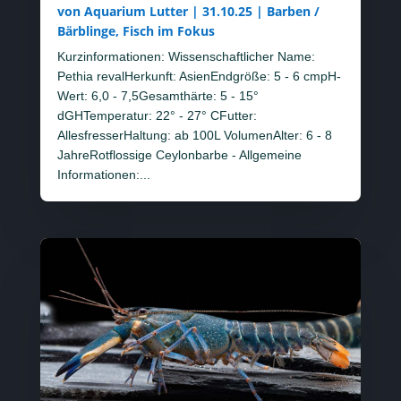
von
Aquarium Lutter
|
31.10.25
|
Barben /
Bärblinge
,
Fisch im Fokus
Kurzinformationen: Wissenschaftlicher Name:
Pethia revalHerkunft: AsienEndgröße: 5 - 6 cmpH-
Wert: 6,0 - 7,5Gesamthärte: 5 - 15°
dGHTemperatur: 22° - 27° CFutter:
AllesfresserHaltung: ab 100L VolumenAlter: 6 - 8
JahreRotflossige Ceylonbarbe - Allgemeine
Informationen:...