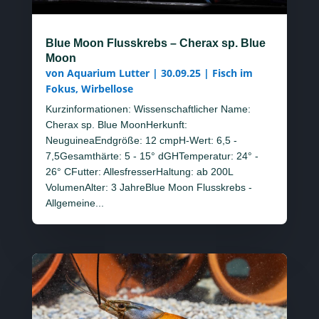
Blue Moon Flusskrebs – Cherax sp. Blue
Moon
von
Aquarium Lutter
|
30.09.25
|
Fisch im
Fokus
,
Wirbellose
Kurzinformationen: Wissenschaftlicher Name:
Cherax sp. Blue MoonHerkunft:
NeuguineaEndgröße: 12 cmpH-Wert: 6,5 -
7,5Gesamthärte: 5 - 15° dGHTemperatur: 24° -
26° CFutter: AllesfresserHaltung: ab 200L
VolumenAlter: 3 JahreBlue Moon Flusskrebs -
Allgemeine...