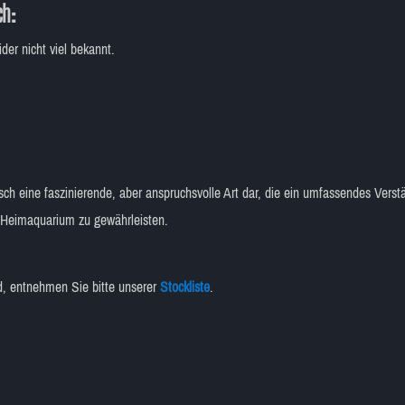
ch:
ider nicht viel bekannt.
isch eine faszinierende, aber anspruchsvolle Art dar, die ein umfassendes Verst
 Heimaquarium zu gewährleisten.
nd, entnehmen Sie bitte unserer
Stockliste
.