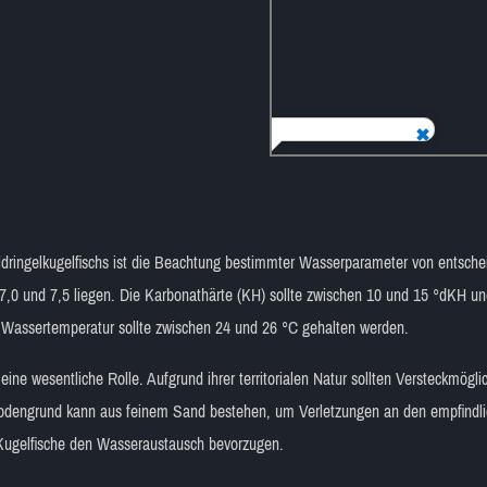
oldringelkugelfischs ist die Beachtung bestimmter Wasserparameter von entsc
n 7,0 und 7,5 liegen. Die Karbonathärte (KH) sollte zwischen 10 und 15 °dKH 
 Wassertemperatur sollte zwischen 24 und 26 °C gehalten werden.
eine wesentliche Rolle. Aufgrund ihrer territorialen Natur sollten Versteckmög
 Bodengrund kann aus feinem Sand bestehen, um Verletzungen an den empfindl
da Kugelfische den Wasseraustausch bevorzugen.