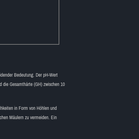
heidender Bedeutung. Der pH-Wert
und die Gesamthärte (GH) zwischen 10
lichkeiten in Form von Höhlen und
ichen Mäulern zu vermeiden. Ein