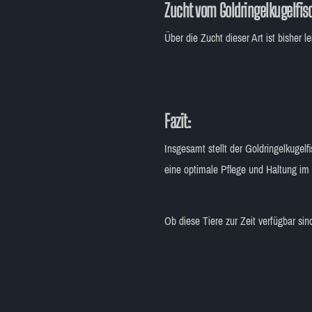
Zucht vom Goldringelkugelfis
Über die Zucht dieser Art ist bisher le
Fazit:
Insgesamt stellt der Goldringelkugelf
eine optimale Pflege und Haltung im
Ob diese Tiere zur Zeit verfügbar si