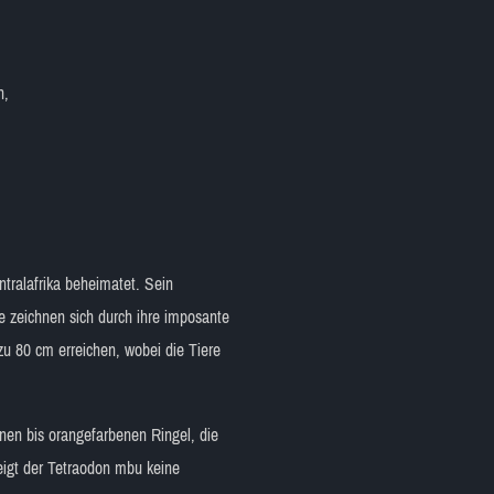
n,
ntralafrika beheimatet. Sein
e zeichnen sich durch ihre imposante
u 80 cm erreichen, wobei die Tiere
nen bis orangefarbenen Ringel, die
igt der Tetraodon mbu keine