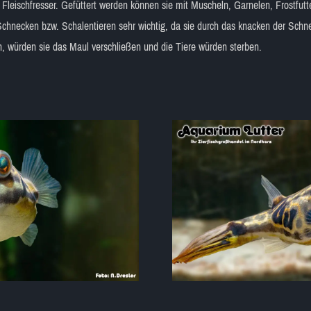
er Fleischfresser. Gefüttert werden können sie mit Muscheln, Garnelen, Frostfu
 Schnecken bzw. Schalentieren sehr wichtig, da sie durch das knacken der Sch
n, würden sie das Maul verschließen und die Tiere würden sterben.