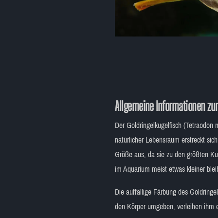
Allgemeine Informationen zum
Der Goldringelkugelfisch (Tetraodon m
natürlicher Lebensraum erstreckt sic
Größe aus, da sie zu den größten Ku
im Aquarium meist etwas kleiner blei
Die auffällige Färbung des Goldring
den Körper umgeben, verleihen ihm 