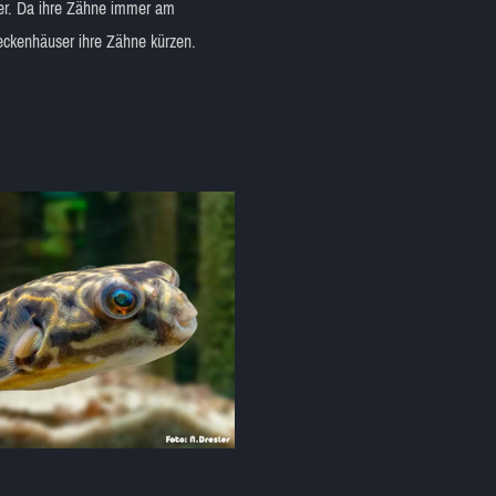
tter. Da ihre Zähne immer am
neckenhäuser ihre Zähne kürzen.