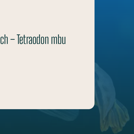
sch – Tetraodon mbu