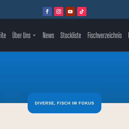
ite
Über Uns
News
Stockliste
Fischverzeichnis
DIVERSE
,
FISCH IM FOKUS