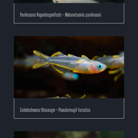
Parkinsons Regenbogenfisch – Melanotaenia parkinsoni
Gabelschwanz Blauauge – Pseudomugil furcatus