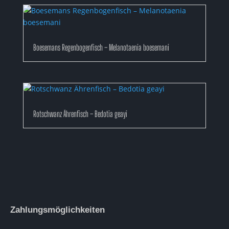
Boesemans Regenbogenfisch – Melanotaenia boesemani
Rotschwanz Ährenfisch – Bedotia geayi
Zahlungsmöglichkeiten