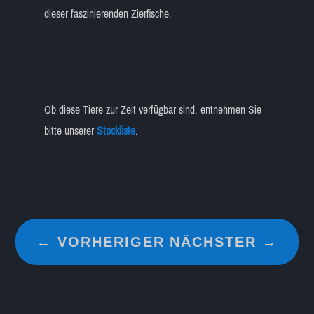
dieser faszinierenden Zierfische.
Ob diese Tiere zur Zeit verfügbar sind, entnehmen Sie
bitte unserer
Stockliste
.
←
VORHERIGER
NÄCHSTER
→