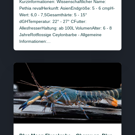
Kurzinformationen: Wissenschaftlicher Name:
Pethia revalHerkunft: AsienEndgröße: 5 - 6 cmpH-
Wert: 6,0 - 7,5Gesamthärte: 5 - 15°
dGHTemperatur: 22° - 27° CFutter:
AllesfresserHaltung: ab 100L VolumenAlter: 6 - 8
JahreRotflossige Ceylonbarbe - Allgemeine
Informationen:...