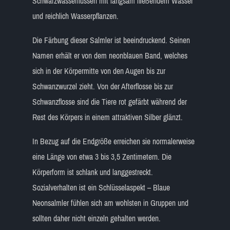
Schwarzwasserflüssen mit langsam fließendem Wasser
und reichlich Wasserpflanzen.
Die Färbung dieser Salmler ist beeindruckend. Seinen
Namen erhält er von dem neonblauen Band, welches
sich in der Körpermitte von den Augen bis zur
Schwanzwurzel zieht. Von der Afterflosse bis zur
Schwanzflosse sind die Tiere rot gefärbt während der
Rest des Körpers in einem attraktiven Silber glänzt.
In Bezug auf die Endgröße erreichen sie normalerweise
eine Länge von etwa 3 bis 3,5 Zentimetern. Die
Körperform ist schlank und langgestreckt.
Sozialverhalten ist ein Schlüsselaspekt – Blaue
Neonsalmler fühlen sich am wohlsten in Gruppen und
sollten daher nicht einzeln gehalten werden.