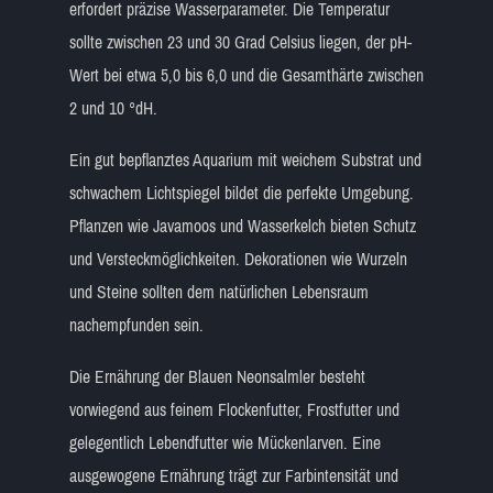
erfordert präzise Wasserparameter. Die Temperatur
sollte zwischen 23 und 30 Grad Celsius liegen, der pH-
Wert bei etwa 5,0 bis 6,0 und die Gesamthärte zwischen
2 und 10 °dH.
Ein gut bepflanztes Aquarium mit weichem Substrat und
schwachem Lichtspiegel bildet die perfekte Umgebung.
Pflanzen wie Javamoos und Wasserkelch bieten Schutz
und Versteckmöglichkeiten. Dekorationen wie Wurzeln
und Steine sollten dem natürlichen Lebensraum
nachempfunden sein.
Die Ernährung der Blauen Neonsalmler besteht
vorwiegend aus feinem Flockenfutter, Frostfutter und
gelegentlich Lebendfutter wie Mückenlarven. Eine
ausgewogene Ernährung trägt zur Farbintensität und