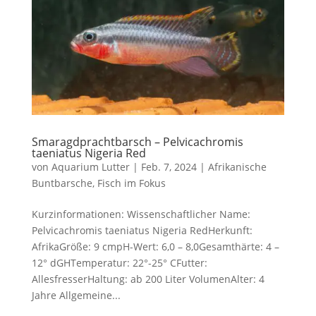
Smaragdprachtbarsch – Pelvicachromis
taeniatus Nigeria Red
von
Aquarium Lutter
|
Feb. 7, 2024
|
Afrikanische
Buntbarsche
,
Fisch im Fokus
Kurzinformationen: Wissenschaftlicher Name:
Pelvicachromis taeniatus Nigeria RedHerkunft:
AfrikaGröße: 9 cmpH-Wert: 6,0 – 8,0Gesamthärte: 4 –
12° dGHTemperatur: 22°-25° CFutter:
AllesfresserHaltung: ab 200 Liter VolumenAlter: 4
Jahre Allgemeine...