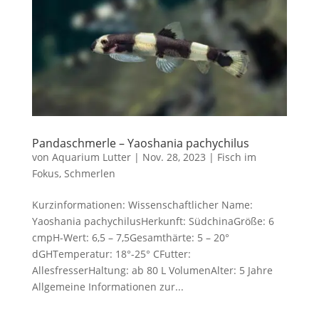
Pandaschmerle – Yaoshania pachychilus
von
Aquarium Lutter
|
Nov. 28, 2023
|
Fisch im
Fokus
,
Schmerlen
Kurzinformationen: Wissenschaftlicher Name:
Yaoshania pachychilusHerkunft: SüdchinaGröße: 6
cmpH-Wert: 6,5 – 7,5Gesamthärte: 5 – 20°
dGHTemperatur: 18°-25° CFutter:
AllesfresserHaltung: ab 80 L VolumenAlter: 5 Jahre
Allgemeine Informationen zur...