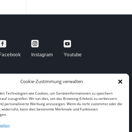



Facebook
Instagram
Youtube
Cookie-Zustimmung verwalten
en Technologien wie Cookies, um Geräteinformationen zu speichern
rauf zuzugreifen. Wir tun dies, um das Browsing-Erlebnis zu verbessern
arenberge
ht) personalisierte Werbung anzuzeigen. Wenn du nicht zustimmst oder die
widerrufst, kann dies bestimmte Merkmale und Funktionen
igen.
walten