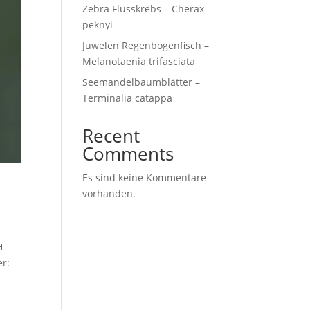
Zebra Flusskrebs – Cherax
peknyi
Juwelen Regenbogenfisch –
Melanotaenia trifasciata
Seemandelbaumblätter –
Terminalia catappa
Recent
Comments
Es sind keine Kommentare
vorhanden.
H-
er: