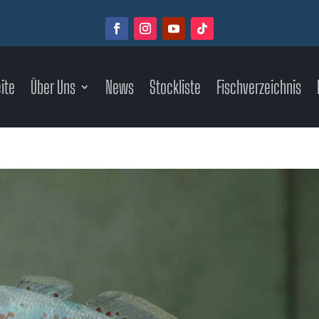
ite
Über Uns
News
Stockliste
Fischverzeichnis