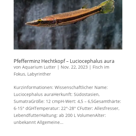
Pfefferminz Hechtkopf – Luciocephalus aura
von
Aquarium Lutter
|
Nov. 22, 2023
|
Fisch im
Fokus
,
Labyrinther
Kurzinformationen: Wissenschaftlicher Name:
Luciocephalus auraHerkunft: Südostasien,
SumatraGröße: 12 cmpH-Wert: 4,5 – 6,5Gesamthärte:
6-15° dGHTemperatur: 22°-28° CFutter: Allesfresser,
LebendfutterHaltung: ab 200 L VolumenAlter:
unbekannt Allgemeine...