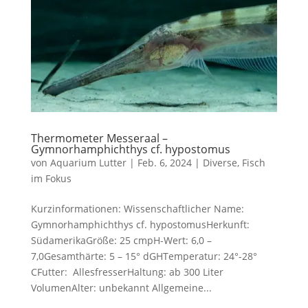
Thermometer Messeraal –
Gymnorhamphichthys cf. hypostomus
von
Aquarium Lutter
|
Feb. 6, 2024
|
Diverse
,
Fisch
im Fokus
Kurzinformationen: Wissenschaftlicher Name:
Gymnorhamphichthys cf. hypostomusHerkunft:
SüdamerikaGröße: 25 cmpH-Wert: 6,0 –
7,0Gesamthärte: 5 – 15° dGHTemperatur: 24°-28°
CFutter: AllesfresserHaltung: ab 300 Liter
VolumenAlter: unbekannt Allgemeine...