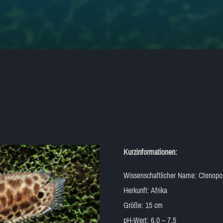
Kurzinformationen:
Wissenschaftlicher Name: Ctenopom
Herkunft: Afrika
Größe: 15 cm
pH-Wert: 6,0 – 7,5