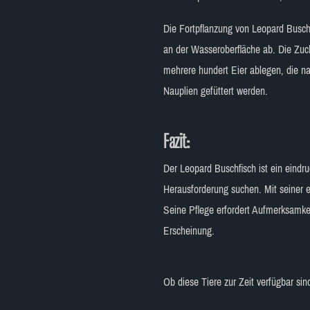
Die Fortpflanzung von Leopard Buschf
an der Wasseroberfläche ab. Die Zu
mehrere hundert Eier ablegen, die na
Nauplien gefüttert werden.
Fazit:
Der Leopard Buschfisch ist ein eindruc
Herausforderung suchen. Mit seiner e
Seine Pflege erfordert Aufmerksamke
Erscheinung.
Ob diese Tiere zur Zeit verfügbar si