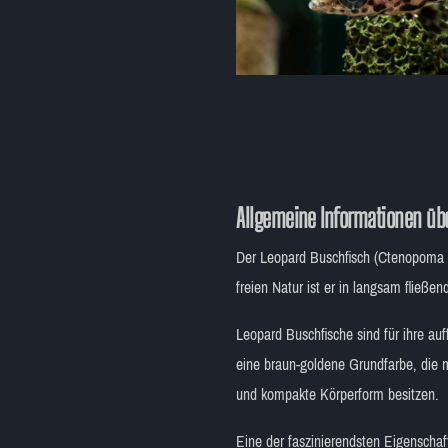
Allgemeine Informationen übe
Der Leopard Buschfisch (Ctenopoma acu
freien Natur ist er in langsam fließ
Leopard Buschfische sind für ihre au
eine braun-goldene Grundfarbe, die m
und kompakte Körperform besitzen.
Eine der faszinierendsten Eigenschaft