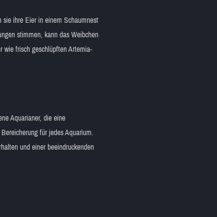
en sie ihre Eier in einem Schaumnest
ngungen stimmen, kann das Weibchen
 wie frisch geschlüpften Artemia-
rene Aquarianer, die eine
 Bereicherung für jedes Aquarium.
rhalten und einer beeindruckenden