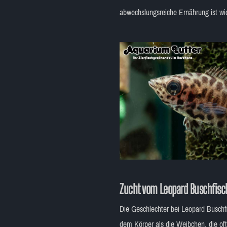
abwechslungsreiche Ernährung ist wi
Zucht vom Leopard Buschfisch
Die Geschlechter bei Leopard Buschf
dem Körper als die Weibchen, die oft