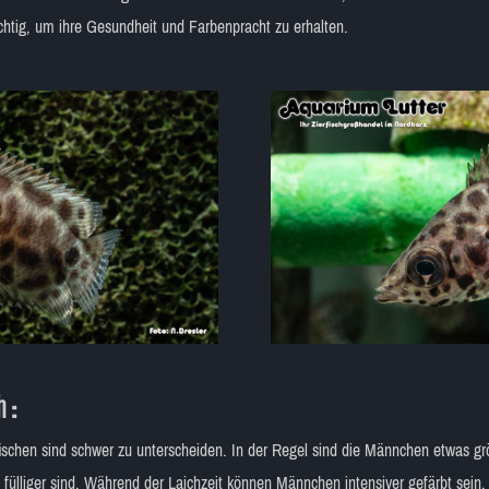
chtig, um ihre Gesundheit und Farbenpracht zu erhalten.
 :
ischen sind schwer zu unterscheiden. In der Regel sind die Männchen etwas g
 fülliger sind. Während der Laichzeit können Männchen intensiver gefärbt sein.