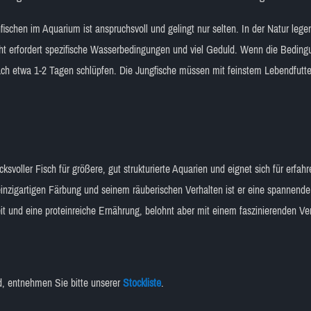
ischen im Aquarium ist anspruchsvoll und gelingt nur selten. In der Natur leg
cht erfordert spezifische Wasserbedingungen und viel Geduld. Wenn die Bedi
ch etwa 1-2 Tagen schlüpfen. Die Jungfische müssen mit feinstem Lebendfutter
ksvoller Fisch für größere, gut strukturierte Aquarien und eignet sich für erfah
inzigartigen Färbung und seinem räuberischen Verhalten ist er eine spannende
it und eine proteinreiche Ernährung, belohnt aber mit einem faszinierenden Ve
nd, entnehmen Sie bitte unserer
Stockliste
.