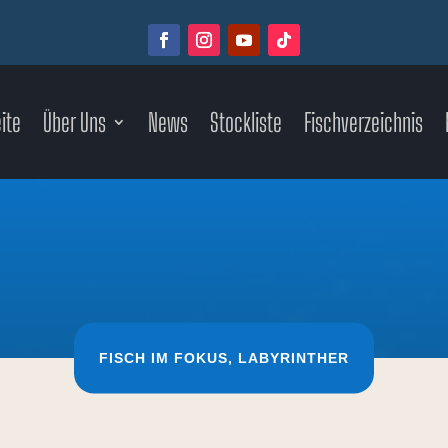
ite
Über Uns
News
Stockliste
Fischverzeichnis
FISCH IM FOKUS
,
LABYRINTHER