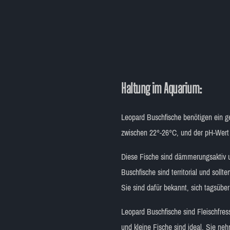
Haltung im Aquarium:
Leopard Buschfische benötigen ein g
zwischen 22°-26°C, und der pH-Wert 
Diese Fische sind dämmerungsaktiv u
Buschfische sind territorial und sol
Sie sind dafür bekannt, sich tagsübe
Leopard Buschfische sind Fleischfres
und kleine Fische sind ideal. Sie ne