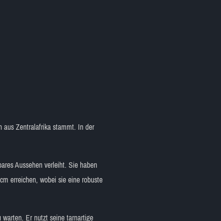
h aus Zentralafrika stammt. In der
lbares Aussehen verleiht. Sie haben
cm erreichen, wobei sie eine robuste
 warten. Er nutzt seine tarnartige