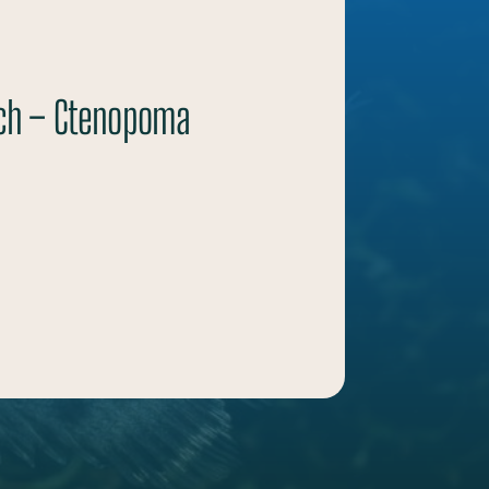
sch – Ctenopoma