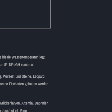
 ideale Wassertemperatur liegt
en 5°-15°dGH variieren.
g, Wurzeln und Steine. Leopard
obusten Fischarten gehalten werden.
e Mückenlarven, Artemia, Daphnien
 geeignet ist. Eine