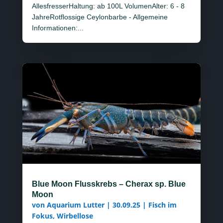
AllesfresserHaltung: ab 100L VolumenAlter: 6 - 8
JahreRotflossige Ceylonbarbe - Allgemeine
Informationen:...
Blue Moon Flusskrebs – Cherax sp. Blue
Moon
von
Aquarium Lutter
|
30.09.25
|
Fisch im
Fokus
,
Wirbellose