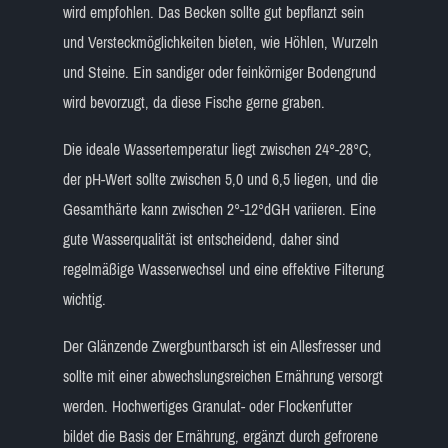
wird empfohlen. Das Becken sollte gut bepflanzt sein
und Versteckmöglichkeiten bieten, wie Höhlen, Wurzeln
und Steine. Ein sandiger oder feinkörniger Bodengrund
wird bevorzugt, da diese Fische gerne graben.
Die ideale Wassertemperatur liegt zwischen 24°-28°C,
der pH-Wert sollte zwischen 5,0 und 6,5 liegen, und die
Gesamthärte kann zwischen 2°-12°dGH variieren. Eine
gute Wasserqualität ist entscheidend, daher sind
regelmäßige Wasserwechsel und eine effektive Filterung
wichtig.
Der Glänzende Zwergbuntbarsch ist ein Allesfresser und
sollte mit einer abwechslungsreichen Ernährung versorgt
werden. Hochwertiges Granulat- oder Flockenfutter
bildet die Basis der Ernährung, ergänzt durch gefrorene