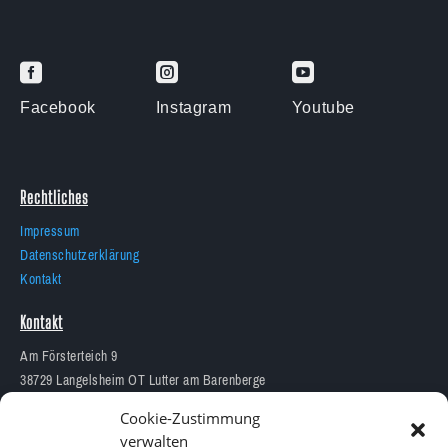



Facebook
Instagram
Youtube
Rechtliches
Impressum
Datenschutzerklärung
Kontakt
Kontakt
Am Försterteich 9
38729 Langelsheim OT Lutter am Barenberge
05383 1874
Cookie-Zustimmung
info@aquarium-lutter.de
verwalten