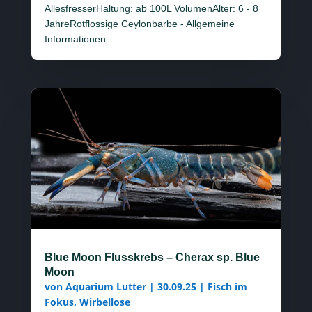
AllesfresserHaltung: ab 100L VolumenAlter: 6 - 8
JahreRotflossige Ceylonbarbe - Allgemeine
Informationen:...
Blue Moon Flusskrebs – Cherax sp. Blue
Moon
von
Aquarium Lutter
|
30.09.25
|
Fisch im
Fokus
,
Wirbellose