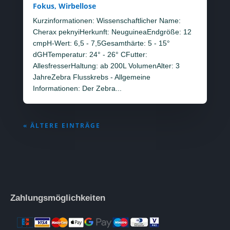
Fokus
,
Wirbellose
Kurzinformationen: Wissenschaftlicher Name:
Cherax peknyiHerkunft: NeuguineaEndgröße: 12
cmpH-Wert: 6,5 - 7,5Gesamthärte: 5 - 15°
dGHTemperatur: 24° - 26° CFutter:
AllesfresserHaltung: ab 200L VolumenAlter: 3
JahreZebra Flusskrebs - Allgemeine
Informationen: Der Zebra...
« ÄLTERE EINTRÄGE
Zahlungsmöglichkeiten