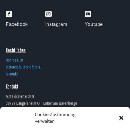



Facebook
Instagram
Youtube
Rechtliches
Impressum
Datenschutzerklärung
Kontakt
Kontakt
Am Försterteich 9
38729 Langelsheim OT Lutter am Barenberge
05383 1874
Cookie-Zustimmung
info@aquarium-lutter.de
verwalten