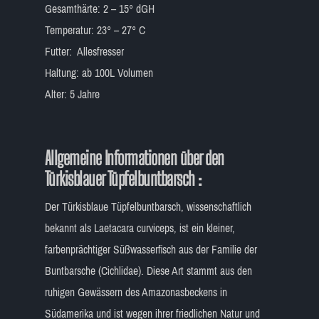
Gesamthärte: 2 – 15° dGH
Temperatur: 23° – 27° C
Futter: Allesfresser
Haltung: ab 100L Volumen
Alter: 5 Jahre
Allgemeine Informationen über den
Türkisblauer Tüpfelbuntbarsch :
Der Türkisblaue Tüpfelbuntbarsch, wissenschaftlich
bekannt als Laetacara curviceps, ist ein kleiner,
farbenprächtiger Süßwasserfisch aus der Familie der
Buntbarsche (Cichlidae). Diese Art stammt aus den
ruhigen Gewässern des Amazonasbeckens in
Südamerika und ist wegen ihrer friedlichen Natur und