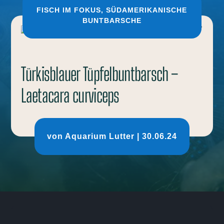
FISCH IM FOKUS
,
SÜDAMERIKANISCHE
BUNTBARSCHE
Türkisblauer Tüpfelbuntbarsch –
Laetacara curviceps
von
Aquarium Lutter
|
30.06.24