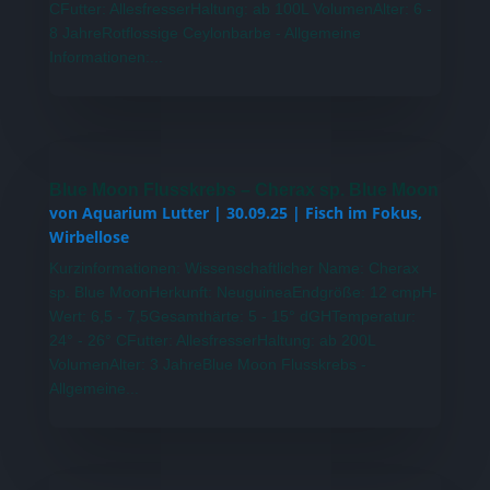
CFutter: AllesfresserHaltung: ab 100L VolumenAlter: 6 -
8 JahreRotflossige Ceylonbarbe - Allgemeine
Informationen:...
Blue Moon Flusskrebs – Cherax sp. Blue Moon
von
Aquarium Lutter
|
30.09.25
|
Fisch im Fokus
,
Wirbellose
Kurzinformationen: Wissenschaftlicher Name: Cherax
sp. Blue MoonHerkunft: NeuguineaEndgröße: 12 cmpH-
Wert: 6,5 - 7,5Gesamthärte: 5 - 15° dGHTemperatur:
24° - 26° CFutter: AllesfresserHaltung: ab 200L
VolumenAlter: 3 JahreBlue Moon Flusskrebs -
Allgemeine...