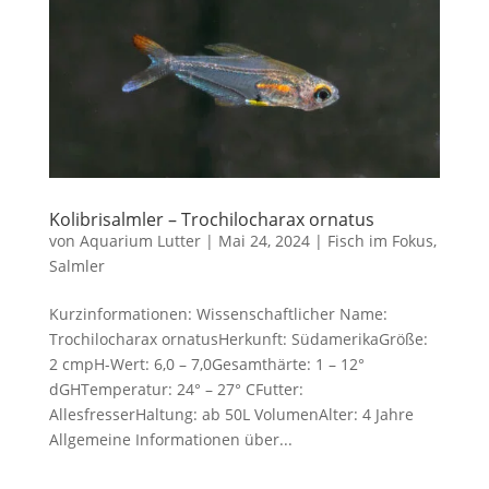
Kolibrisalmler – Trochilocharax ornatus
von
Aquarium Lutter
|
Mai 24, 2024
|
Fisch im Fokus
,
Salmler
Kurzinformationen: Wissenschaftlicher Name:
Trochilocharax ornatusHerkunft: SüdamerikaGröße:
2 cmpH-Wert: 6,0 – 7,0Gesamthärte: 1 – 12°
dGHTemperatur: 24° – 27° CFutter:
AllesfresserHaltung: ab 50L VolumenAlter: 4 Jahre
Allgemeine Informationen über...