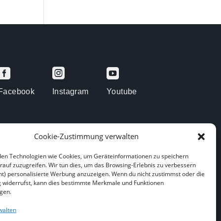



Facebook
Instagram
Youtube
Cookie-Zustimmung verwalten
en Technologien wie Cookies, um Geräteinformationen zu speichern
rauf zuzugreifen. Wir tun dies, um das Browsing-Erlebnis zu verbessern
arenberge
ht) personalisierte Werbung anzuzeigen. Wenn du nicht zustimmst oder die
widerrufst, kann dies bestimmte Merkmale und Funktionen
igen.
walten