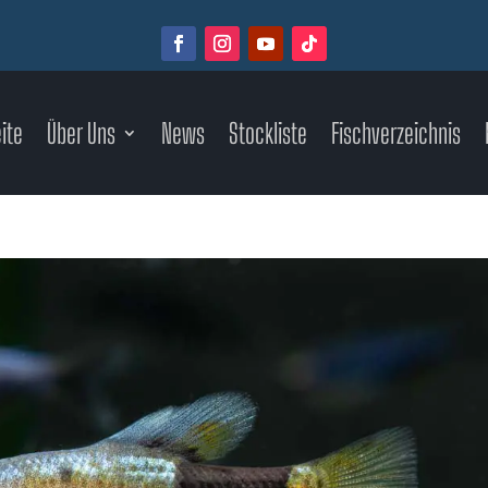
ite
Über Uns
News
Stockliste
Fischverzeichnis