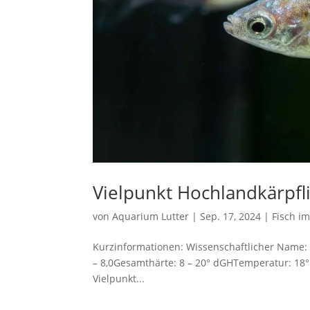
Vielpunkt Hochlandkärpfli
von
Aquarium Lutter
|
Sep. 17, 2024
|
Fisch i
Kurzinformationen: Wissenschaftlicher Name: 
– 8,0Gesamthärte: 8 – 20° dGHTemperatur: 18° 
Vielpunkt...