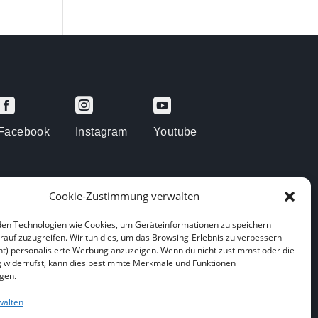



Facebook
Instagram
Youtube
Cookie-Zustimmung verwalten
en Technologien wie Cookies, um Geräteinformationen zu speichern
rauf zuzugreifen. Wir tun dies, um das Browsing-Erlebnis zu verbessern
arenberge
ht) personalisierte Werbung anzuzeigen. Wenn du nicht zustimmst oder die
widerrufst, kann dies bestimmte Merkmale und Funktionen
igen.
walten