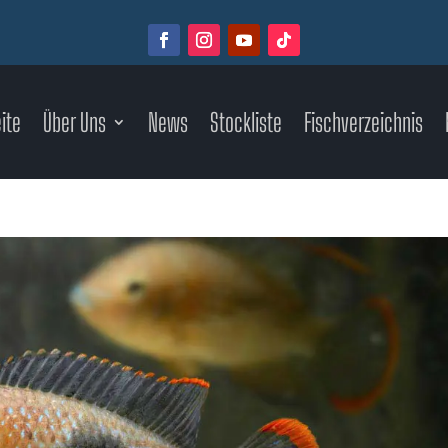
ite
Über Uns
News
Stockliste
Fischverzeichnis