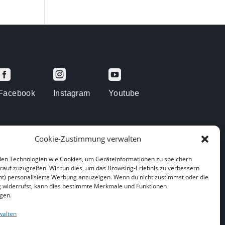



Facebook
Instagram
Youtube
Cookie-Zustimmung verwalten
en Technologien wie Cookies, um Geräteinformationen zu speichern
rauf zuzugreifen. Wir tun dies, um das Browsing-Erlebnis zu verbessern
arenberge
ht) personalisierte Werbung anzuzeigen. Wenn du nicht zustimmst oder die
widerrufst, kann dies bestimmte Merkmale und Funktionen
igen.
walten