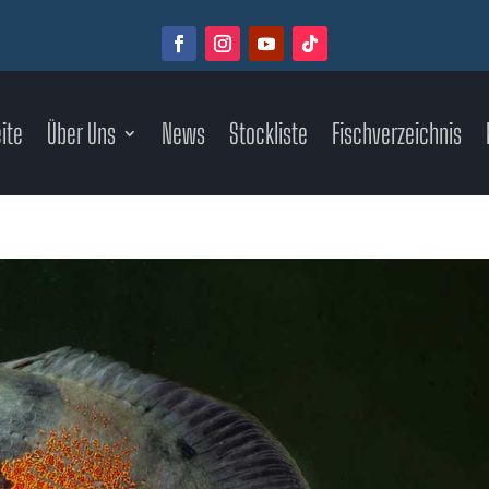
ite
Über Uns
News
Stockliste
Fischverzeichnis