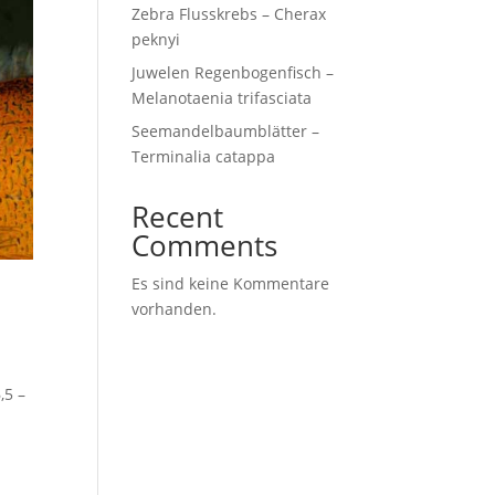
Zebra Flusskrebs – Cherax
peknyi
Juwelen Regenbogenfisch –
Melanotaenia trifasciata
Seemandelbaumblätter –
Terminalia catappa
Recent
Comments
Es sind keine Kommentare
vorhanden.
,5 –