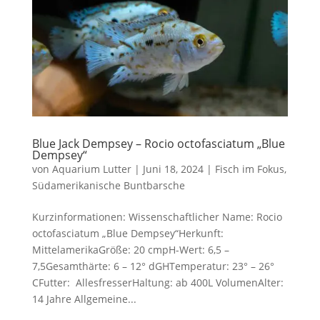
Blue Jack Dempsey – Rocio octofasciatum „Blue
Dempsey“
von
Aquarium Lutter
|
Juni 18, 2024
|
Fisch im Fokus
,
Südamerikanische Buntbarsche
Kurzinformationen: Wissenschaftlicher Name: Rocio
octofasciatum „Blue Dempsey“Herkunft:
MittelamerikaGröße: 20 cmpH-Wert: 6,5 –
7,5Gesamthärte: 6 – 12° dGHTemperatur: 23° – 26°
CFutter: AllesfresserHaltung: ab 400L VolumenAlter:
14 Jahre Allgemeine...