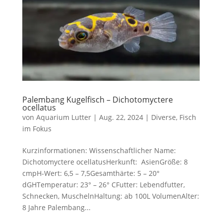
Palembang Kugelfisch – Dichotomyctere
ocellatus
von
Aquarium Lutter
|
Aug. 22, 2024
|
Diverse
,
Fisch
im Fokus
Kurzinformationen: Wissenschaftlicher Name:
Dichotomyctere ocellatusHerkunft: AsienGröße: 8
cmpH-Wert: 6,5 – 7,5Gesamthärte: 5 – 20°
dGHTemperatur: 23° – 26° CFutter: Lebendfutter,
Schnecken, MuschelnHaltung: ab 100L VolumenAlter:
8 Jahre Palembang...