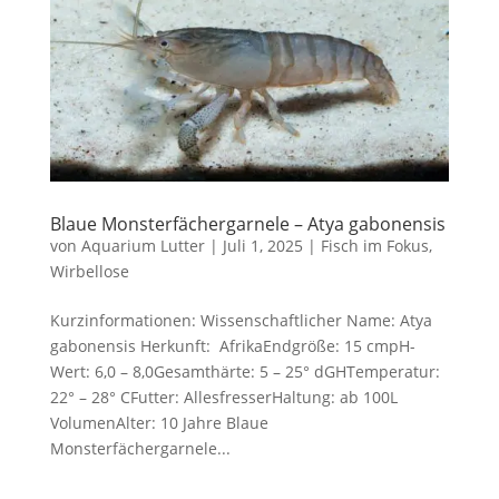
Blaue Monsterfächergarnele – Atya gabonensis
von
Aquarium Lutter
|
Juli 1, 2025
|
Fisch im Fokus
,
Wirbellose
Kurzinformationen: Wissenschaftlicher Name: Atya
gabonensis Herkunft: AfrikaEndgröße: 15 cmpH-
Wert: 6,0 – 8,0Gesamthärte: 5 – 25° dGHTemperatur:
22° – 28° CFutter: AllesfresserHaltung: ab 100L
VolumenAlter: 10 Jahre Blaue
Monsterfächergarnele...