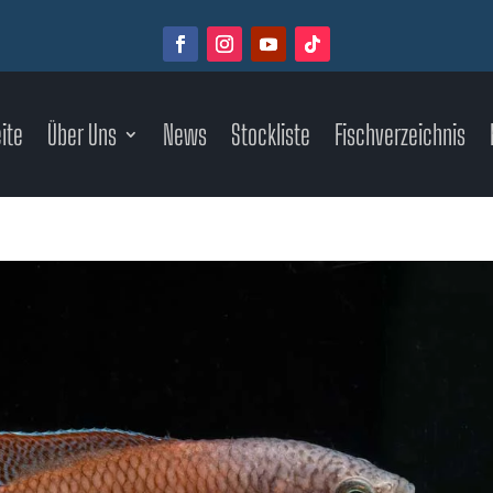
ite
Über Uns
News
Stockliste
Fischverzeichnis