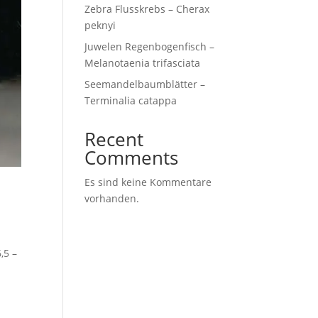
Zebra Flusskrebs – Cherax
peknyi
Juwelen Regenbogenfisch –
Melanotaenia trifasciata
Seemandelbaumblätter –
Terminalia catappa
Recent
Comments
Es sind keine Kommentare
vorhanden.
,5 –