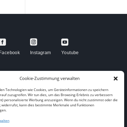



Facebook
Instagram
Youtube
Cookie-Zustimmung verwalten
en Technologien wie Cookies, um Geräteinformationen zu speichern
rauf zuzugreifen. Wir tun dies, um das Browsing-Erlebnis zu verbessern
arenberge
ht) personalisierte Werbung anzuzeigen. Wenn du nicht zustimmst oder die
widerrufst, kann dies bestimmte Merkmale und Funktionen
igen.
walten