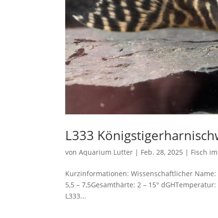
L333 Königstigerharnischw
von
Aquarium Lutter
|
Feb. 28, 2025
|
Fisch im
Kurzinformationen: Wissenschaftlicher Name:
5,5 – 7,5Gesamthärte: 2 – 15° dGHTemperatur: 
L333...