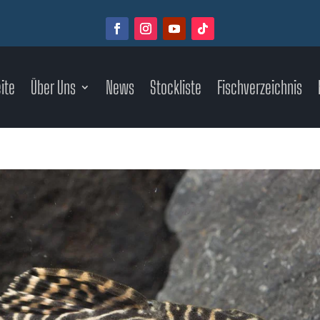
ite
Über Uns
News
Stockliste
Fischverzeichnis