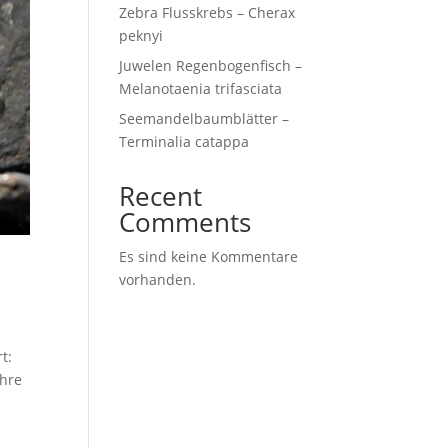
Zebra Flusskrebs – Cherax
peknyi
Juwelen Regenbogenfisch –
Melanotaenia trifasciata
Seemandelbaumblätter –
Terminalia catappa
Recent
Comments
Es sind keine Kommentare
vorhanden.
t:
ahre