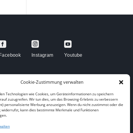



Facebook
Instagram
Youtube
Cookie-Zustimmung verwalten
en Technologien wie Cookies, um Geräteinformationen zu speichern
rauf zuzugreifen. Wir tun dies, um das Browsing-Erlebnis zu verbessern
arenberge
ht) personalisierte Werbung anzuzeigen. Wenn du nicht zustimmst oder die
widerrufst, kann dies bestimmte Merkmale und Funktionen
igen.
walten