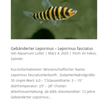
Gebänderter Leporinus – Leporinus fasciatus
von
Aquarium Lutter
|
März 4, 2025
|
Fisch im Fokus
,
Salmler
Kurzinformationen: Wissenschaftlicher Name:
Leporinus fasciatusHerkunft: SüdamerikaEndgröße:
35 cmpH-Wert: 6,0 – 7,5Gesamthärte: 5 – 15°
dGHTemperatur: 23° – 28° CFutter:
AllesfresserHaltung: ab 600L VolumenAlter: 12 Jahre
Gebänderter Leporinus...