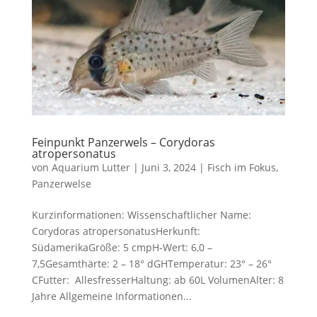
Feinpunkt Panzerwels – Corydoras
atropersonatus
von
Aquarium Lutter
|
Juni 3, 2024
|
Fisch im Fokus
,
Panzerwelse
Kurzinformationen: Wissenschaftlicher Name:
Corydoras atropersonatusHerkunft:
SüdamerikaGröße: 5 cmpH-Wert: 6,0 –
7,5Gesamthärte: 2 – 18° dGHTemperatur: 23° – 26°
CFutter: AllesfresserHaltung: ab 60L VolumenAlter: 8
Jahre Allgemeine Informationen...