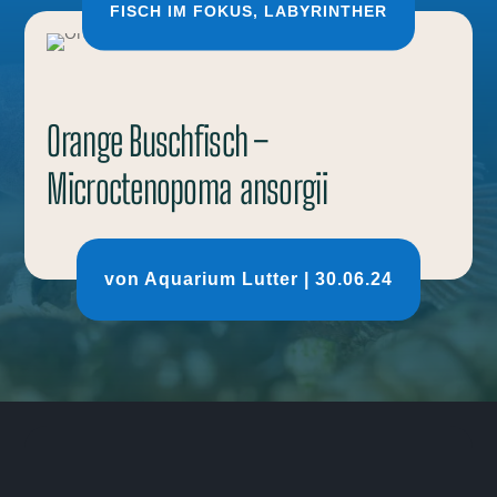
FISCH IM FOKUS
,
LABYRINTHER
Orange Buschfisch –
Microctenopoma ansorgii
von
Aquarium Lutter
|
30.06.24