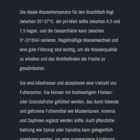
Die ideale Wassertemperatur für den Buschfisch liegt
zwischen 20°-27°C, der pH-Wert sollte zwischen 6,5 und
7,5 liegen, und die Gesamthärte kann zwischen
5°-15°dGH variieren. Regelmäßige Wasserwechsel und
eine gute Filterung sind wichtig, um die Wasserqualität
zu erhalten und das Wohlbefinden der Fische zu
gewährleisten.
Sie sind Allesfresser und akzeptieren eine Vielzahl von
Futtersorten. Sie können mit hochwertigem Flocken-
oder Granulatfutter gefüttert werden, das durch lebende
und gefrorene Futtermittel wie Mückenlarven, Artemia
und Daphnien ergänzt werden sollte. Auch pflanzliche
Nahrung wie Spinat oder Spirulina kann gelegentlich
angeboten werden, um eine ausgewogene Ernährung