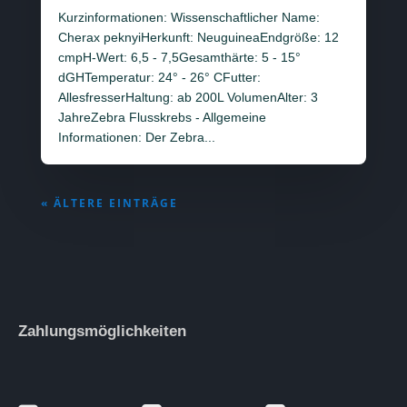
Kurzinformationen: Wissenschaftlicher Name:
Cherax peknyiHerkunft: NeuguineaEndgröße: 12
cmpH-Wert: 6,5 - 7,5Gesamthärte: 5 - 15°
dGHTemperatur: 24° - 26° CFutter:
AllesfresserHaltung: ab 200L VolumenAlter: 3
JahreZebra Flusskrebs - Allgemeine
Informationen: Der Zebra...
« ÄLTERE EINTRÄGE
Zahlungsmöglichkeiten