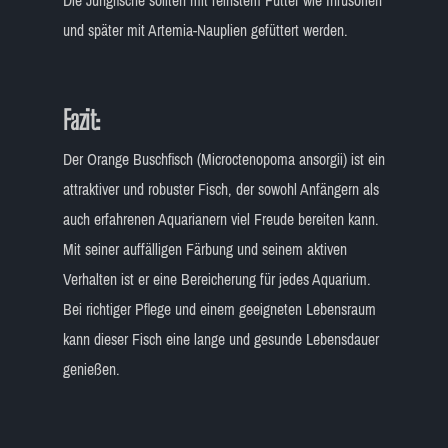
Die Jungfische sollten mit feinstem Futter wie Infusorien
und später mit Artemia-Nauplien gefüttert werden.
Fazit:
Der Orange Buschfisch (Microctenopoma ansorgii) ist ein
attraktiver und robuster Fisch, der sowohl Anfängern als
auch erfahrenen Aquarianern viel Freude bereiten kann.
Mit seiner auffälligen Färbung und seinem aktiven
Verhalten ist er eine Bereicherung für jedes Aquarium.
Bei richtiger Pflege und einem geeigneten Lebensraum
kann dieser Fisch eine lange und gesunde Lebensdauer
genießen.