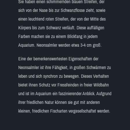
Sie haben einen schimmernden blauen Streifen, der
sich von der Nase bis zur Schwanzflosse zieht, sowie
einen leuchtend roten Streifen, der von der Mitte des
Körpers bis zum Schwanz verläuft. Diese auffälligen
Farben machen sie zu einem Blickfang in jedem
Aquarium. Neonsalmler werden etwa 3-4 cm groß.
Eine der bemerkenswertesten Eigenschaften der
Neonsalmler ist ihre Fähigkeit, in großen Schwärmen zu
leben und sich synchron zu bewegen. Dieses Verhalten
bietet ihnen Schutz vor Fressfeinden in freier Wildbahn
und ist im Aquarium ein faszinierender Anblick. Aufgrund
ihrer friedlichen Natur können sie gut mit anderen
kleinen, friedlichen Fischarten vergesellschaftet werden.