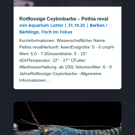
Rotflossige Ceylonbarbe – Pethia reval
von
Aquarium Lutter
|
31.10.25
|
Barben /
Bärblinge
,
Fisch im Fokus
Kurzinformationen: Wissenschaftlicher Name:
Pethia revalHerkunft: AsienEndgröße: 5 - 6 cmpH-
Wert: 6,0 - 7,5Gesamthärte: 5 - 15°
dGHTemperatur: 22° - 27° CFutter:
AllesfresserHaltung: ab 100L VolumenAlter: 6 - 8
JahreRotflossige Ceylonbarbe - Allgemeine
Informationen:...