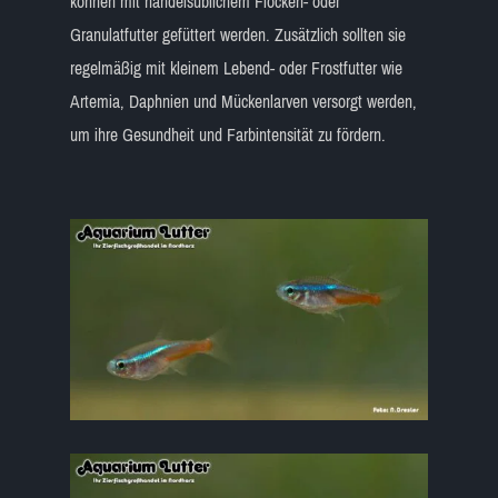
können mit handelsüblichem Flocken- oder
Granulatfutter gefüttert werden. Zusätzlich sollten sie
regelmäßig mit kleinem Lebend- oder Frostfutter wie
Artemia, Daphnien und Mückenlarven versorgt werden,
um ihre Gesundheit und Farbintensität zu fördern.