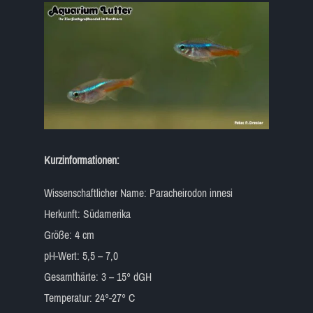
Kurzinformationen:
Wissenschaftlicher Name: Paracheirodon innesi
Herkunft: Südamerika
Größe: 4 cm
pH-Wert: 5,5 – 7,0
Gesamthärte: 3 – 15° dGH
Temperatur: 24°-27° C