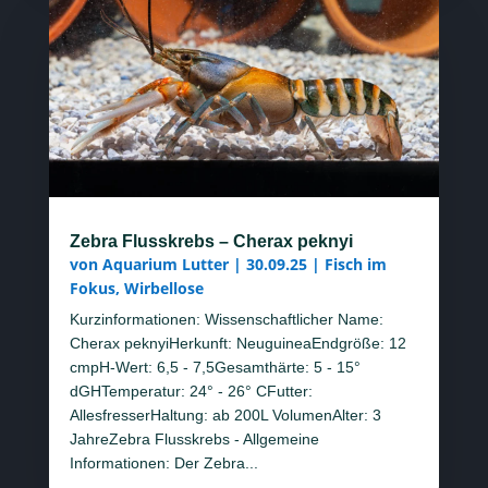
Zebra Flusskrebs – Cherax peknyi
von
Aquarium Lutter
|
30.09.25
|
Fisch im
Fokus
,
Wirbellose
Kurzinformationen: Wissenschaftlicher Name:
Cherax peknyiHerkunft: NeuguineaEndgröße: 12
cmpH-Wert: 6,5 - 7,5Gesamthärte: 5 - 15°
dGHTemperatur: 24° - 26° CFutter:
AllesfresserHaltung: ab 200L VolumenAlter: 3
JahreZebra Flusskrebs - Allgemeine
Informationen: Der Zebra...