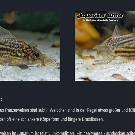
:
us Panzerwelsen sind subtil. Weibchen sind in der Regel etwas größer und fül
en oft eine schlankere Körperform und längere Brustflossen.
elsen im Aquarium ist relativ unkompliziert. Ein geeignetes Zuchtbecken sollte