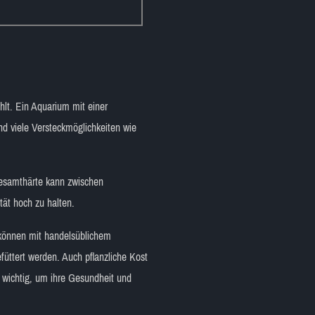
hlt. Ein Aquarium mit einer
nd viele Versteckmöglichkeiten wie
Gesamthärte kann zwischen
ät hoch zu halten.
e können mit handelsüblichem
füttert werden. Auch pflanzliche Kost
 wichtig, um ihre Gesundheit und