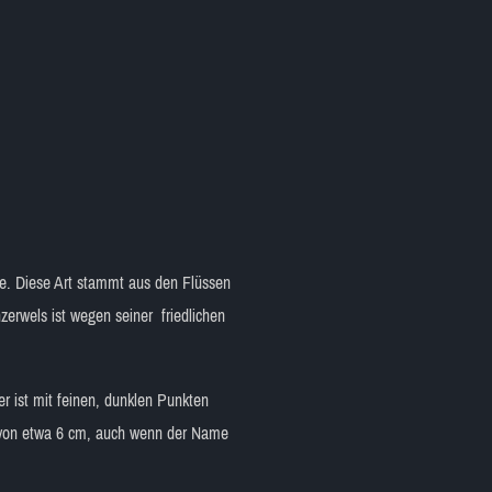
dae. Diese Art stammt aus den Flüssen
rwels ist wegen seiner friedlichen
r ist mit feinen, dunklen Punkten
e von etwa 6 cm, auch wenn der Name