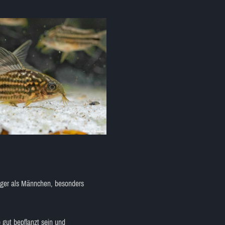
liger als Männchen, besonders
 gut bepflanzt sein und