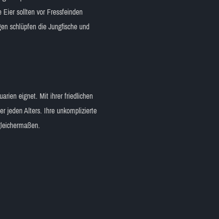
 Eier sollten vor Fressfeinden
gen schlüpfen die Jungfische und
arien eignet. Mit ihrer friedlichen
 jeden Alters. Ihre unkomplizierte
 gleichermaßen.