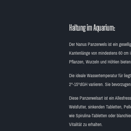
Haltung im Aquarium:
Der Nanus Panzerwels ist ein geselli
Kantenlänge von mindestens 60 cm ist
Pflanzen, Wurzeln und Höhlen bieten
Die ideale Wassertemperatur für lie
2°-15°dGH variieren. Sie bevorzugen
Diese Panzerwelsart ist ein Allesfre
Welsfutter, sinkenden Tabletten, Pel
wie Spirulina-Tabletten oder blanch
Vitalität zu erhalten.