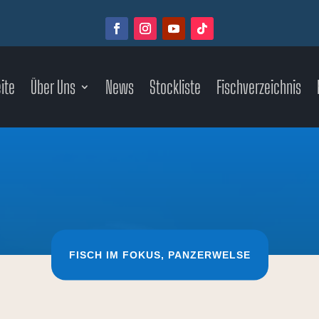
ite
Über Uns
News
Stockliste
Fischverzeichnis
FISCH IM FOKUS
,
PANZERWELSE