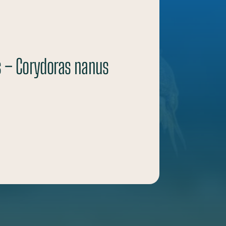
 – Corydoras nanus