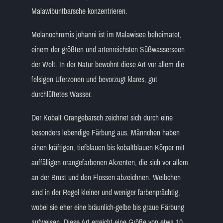
Malawibuntbarsche konzentrieren.
Melanochromis johanni ist im Malawisee beheimatet,
einem der größten und artenreichsten Süßwasserseen
der Welt. In der Natur bewohnt diese Art vor allem die
felsigen Uferzonen und bevorzugt klares, gut
durchlüftetes Wasser.
Der Kobalt Orangebarsch zeichnet sich durch eine
besonders lebendige Färbung aus. Männchen haben
einen kräftigen, tiefblauen bis kobaltblauen Körper mit
auffälligen orangefarbenen Akzenten, die sich vor allem
an der Brust und den Flossen abzeichnen. Weibchen
sind in der Regel kleiner und weniger farbenprächtig,
wobei sie eher eine bräunlich-gelbe bis graue Färbung
aufweisen. Diese Art erreicht eine Größe von etwa 10