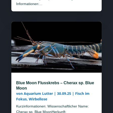
Informationen:...
Blue Moon Flusskrebs – Cherax sp. Blue
Moon
von
Aquarium Lutter
|
30.09.25
|
Fisch im
Fokus
,
Wirbellose
Kurzinformationen: Wissenschaftlicher Name:
Cherax sp. Blue MoonHerkunft: