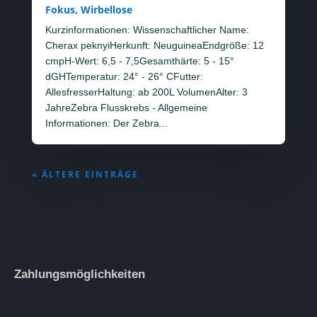
Fokus
,
Wirbellose
Kurzinformationen: Wissenschaftlicher Name:
Cherax peknyiHerkunft: NeuguineaEndgröße: 12
cmpH-Wert: 6,5 - 7,5Gesamthärte: 5 - 15°
dGHTemperatur: 24° - 26° CFutter:
AllesfresserHaltung: ab 200L VolumenAlter: 3
JahreZebra Flusskrebs - Allgemeine
Informationen: Der Zebra...
« ÄLTERE EINTRÄGE
Zahlungsmöglichkeiten