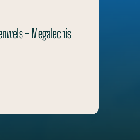
enwels – Megalechis