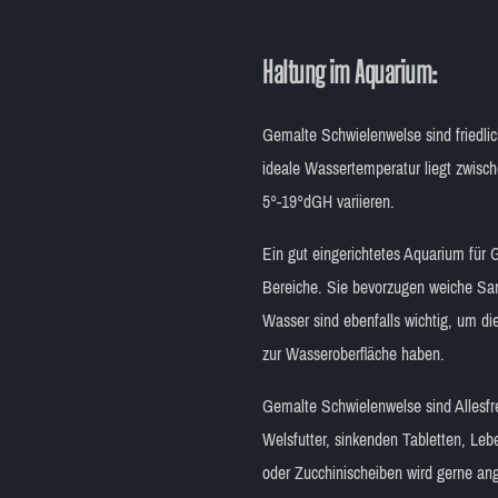
Haltung im Aquarium:
Gemalte Schwielenwelse sind friedli
ideale Wassertemperatur liegt zwisc
5°-19°dGH variieren.
Ein gut eingerichtetes Aquarium für 
Bereiche. Sie bevorzugen weiche San
Wasser sind ebenfalls wichtig, um di
zur Wasseroberfläche haben.
Gemalte Schwielenwelse sind Allesfr
Welsfutter, sinkenden Tabletten, Le
oder Zucchinischeiben wird gerne an