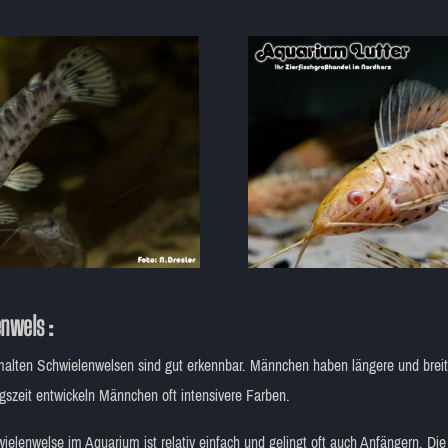
nwels :
alten Schwielenwelsen sind gut erkennbar. Männchen haben längere und breite
szeit entwickeln Männchen oft intensivere Farben.
ielenwelse im Aquarium ist relativ einfach und gelingt oft auch Anfängern. 