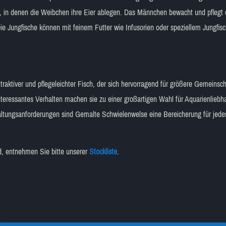
 in denen die Weibchen ihre Eier ablegen. Das Männchen bewacht und pflegt 
e Jungfische können mit feinem Futter wie Infusorien oder speziellem Jungfisch
raktiver und pflegeleichter Fisch, der sich hervorragend für größere Gemeinsch
interessantes Verhalten machen sie zu einer großartigen Wahl für Aquarienliebha
altungsanforderungen sind Gemalte Schwielenwelse eine Bereicherung für jed
nd, entnehmen Sie bitte unserer
Stockliste
.