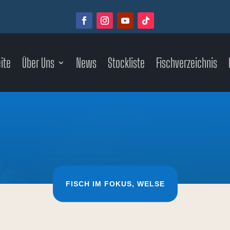
ite
Über Uns
News
Stockliste
Fischverzeichnis
FISCH IM FOKUS
,
WELSE