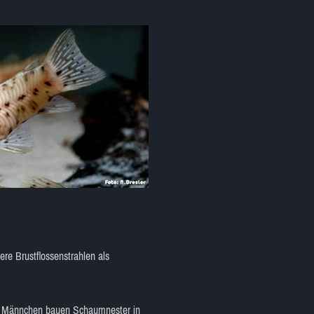
re Brustflossenstrahlen als
Die Männchen bauen Schaumnester in