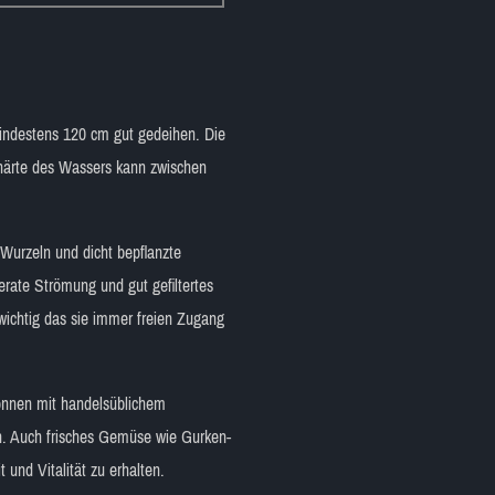
mindestens 120 cm gut gedeihen. Die
thärte des Wassers kann zwischen
 Wurzeln und dicht bepflanzte
rate Strömung und gut gefiltertes
 wichtig das sie immer freien Zugang
können mit handelsüblichem
en. Auch frisches Gemüse wie Gurken-
und Vitalität zu erhalten.