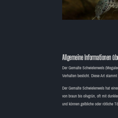
Allgemeine Informationen üb
Der Gemalte Schwielenwels (Megalechi
Verhalten besticht. Diese Art stam
Der Gemalte Schwielenwels hat einen 
von braun bis olivgrün, oft mit dunkl
und können gelbliche oder rötliche