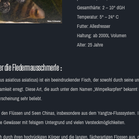
Gesamthärte: 2 – 10° dGH
Temperatur: 5° – 24° C
Futter: Allesfresser
Haltung: ab 2000L Volumen
Alter: 25 Jahre
er die Fledermausschmerle :
 asiaticus asiaticus) ist ein beeindruckender Fisch, der sowohl durch seine 
mkeit erregt. Diese Art, die auch unter dem Namen „Wimpelkarpfen“ bekannt ist
rscheinung sehr beliebt.
den Flüssen und Seen Chinas, insbesondere aus dem Yangtze-Flusssystem. I
he Gewässer mit felsigem Untergrund und vielen Versteckmöglichkeiten.
 durch ihren hochrückigen Körper und die langen, fächerartigen Flossen aus, di