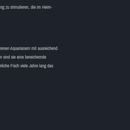
ng zu stimulieren, die im Heim-
ahrenen Aquarianern mit ausreichend
n sind sie eine bereichernde
iche Fisch viele Jahre lang das