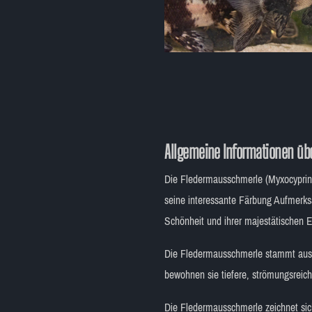
Allgemeine Informationen üb
Die Fledermausschmerle (Myxocyprinus
seine interessante Färbung Aufmerksa
Schönheit und ihrer majestätischen E
Die Fledermausschmerle stammt aus 
bewohnen sie tiefere, strömungsreic
Die Fledermausschmerle zeichnet sich