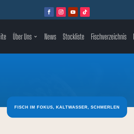
ite
Über Uns
News
Stockliste
Fischverzeichnis
FISCH IM FOKUS
,
KALTWASSER
,
SCHMERLEN