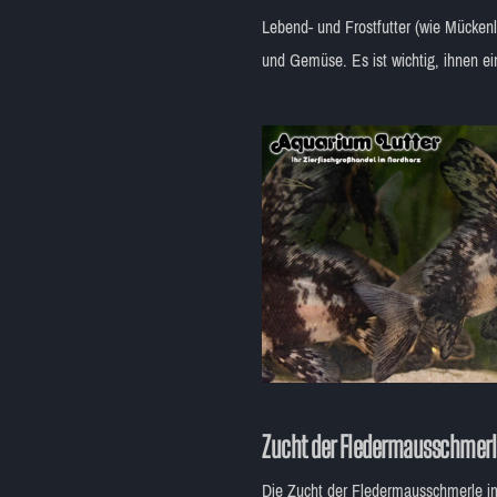
Lebend- und Frostfutter (wie Mückenl
und Gemüse. Es ist wichtig, ihnen e
Zucht der
Fledermausschmer
Die Zucht der Fledermausschmerle im 