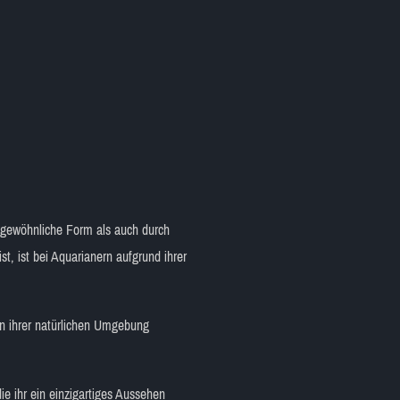
ungewöhnliche Form als auch durch
, ist bei Aquarianern aufgrund ihrer
n ihrer natürlichen Umgebung
e ihr ein einzigartiges Aussehen