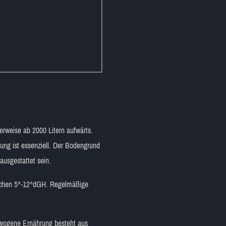
erweise ab 2000 Litern aufwärts.
ung ist essenziell. Der Bodengrund
ausgestattet sein.
ischen 5°-12°dGH. Regelmäßige
gewogene Ernährung besteht aus