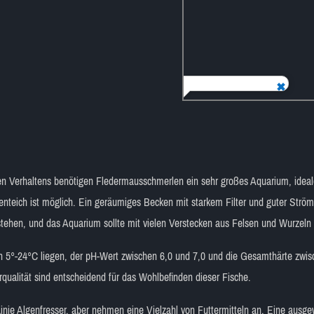
ven Verhaltens benötigen Fledermausschmerlen ein sehr großes Aquarium, ideal
enteich ist möglich. Ein geräumiges Becken mit starkem Filter und guter Ström
tehen, und das Aquarium sollte mit vielen Verstecken aus Felsen und Wurzeln 
en 5°-24°C liegen, der pH-Wert zwischen 6,0 und 7,0 und die Gesamthärte zw
ualität sind entscheidend für das Wohlbefinden dieser Fische.
Linie Algenfresser, aber nehmen eine Vielzahl von Futtermitteln an. Eine aus