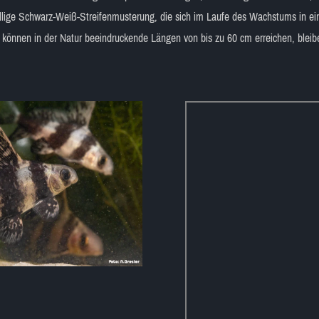
ällige Schwarz-Weiß-Streifenmusterung, die sich im Laufe des Wachstums in ein 
 können in der Natur beeindruckende Längen von bis zu 60 cm erreichen, bleib