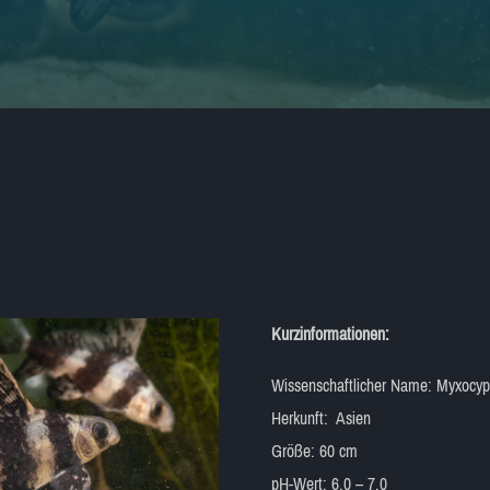
Kurzinformationen:
Wissenschaftlicher Name: Myxocypri
Herkunft: Asien
Größe: 60 cm
pH-Wert: 6,0 – 7,0