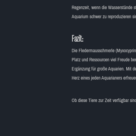
Regenzeit, wenn die Wasserstände ste
Aquarium schwer zu reproduzieren si
Fazit:
Die Fledermausschmerle (Myxocyprinus
Platz und Ressourcen viel Freude ber
Ergänzung für große Aquarien. Mit d
Herz eines jeden Aquarianers erfreue
Ob diese Tiere zur Zeit verfügbar si