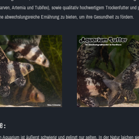
arven, Artemia und Tubifex), sowie qualitativ hochwertigem Trockenfutter und 
ine abwechslungsreiche Ernährung zu bieten, um ihre Gesundheit zu fördern.
le
:
Aquarium ist äußerst schwierig und gelingt nur selten. In der Natur laichen s