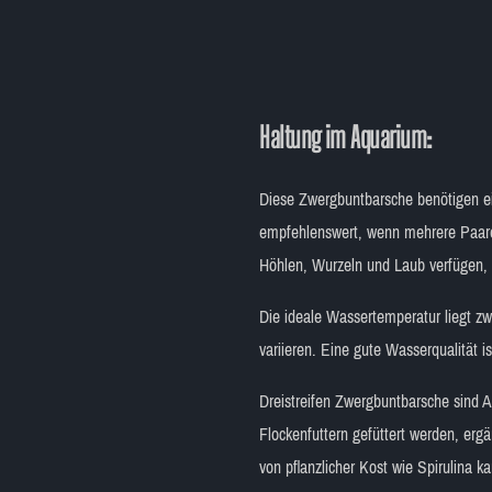
Haltung im Aquarium:
Diese Zwergbuntbarsche benötigen ein
empfehlenswert, wenn mehrere Paare 
Höhlen, Wurzeln und Laub verfügen, 
Die ideale Wassertemperatur liegt z
variieren. Eine gute Wasserqualität 
Dreistreifen Zwergbuntbarsche sind A
Flockenfuttern gefüttert werden, erg
von pflanzlicher Kost wie Spirulina ka