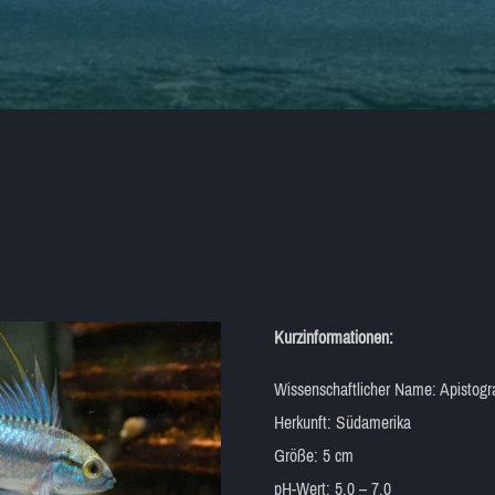
Kurzinformationen:
Wissenschaftlicher Name: Apistogr
Herkunft: Südamerika
Größe: 5 cm
pH-Wert: 5,0 – 7,0