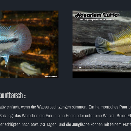
gbuntbarsch
:
elativ einfach, wenn die Wasserbedingungen stimmen. Ein harmonisches Paar bi
 Balz legt das Weibchen die Eier in eine Höhle oder unter eine Wurzel. Beide E
Eier schlüpfen nach etwa 2-3 Tagen, und die Jungfische können mit feinem Futte