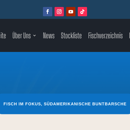
ite
Über Uns
News
Stockliste
Fischverzeichnis
FISCH IM FOKUS
,
SÜDAMERIKANISCHE BUNTBARSCHE