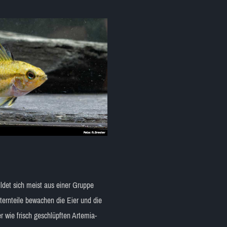
ldet sich meist aus einer Gruppe
lternteile bewachen die Eier und die
r wie frisch geschlüpften Artemia-