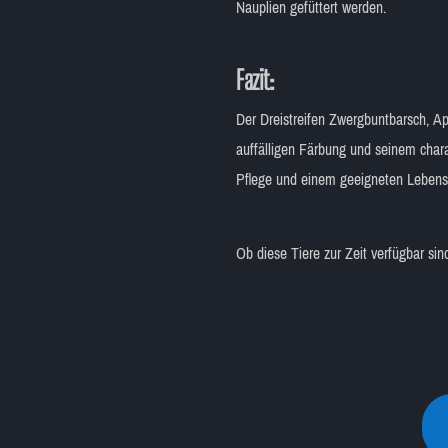
Nauplien gefüttert werden.
Fazit:
Der Dreistreifen Zwergbuntbarsch, Api
auffälligen Färbung und seinem chara
Pflege und einem geeigneten Lebensr
Ob diese Tiere zur Zeit verfügbar si