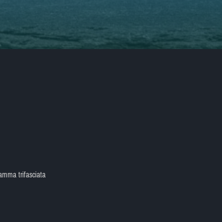
amma trifasciata