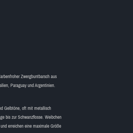
d farbenfroher Zwergbuntbarsch aus
ilien, Paraguay und Argentinien.
 Gelbtöne, oft mit metallisch
ge bis zur Schwanzflosse. Weibchen
in und erreichen eine maximale Größe