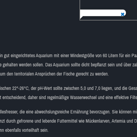
 gut eingerichtetes Aquarium mit einer Mindestgröße von 60 Litern für ein Pa
gehalten werden sollen. Das Aquarium sollte dicht bepflanzt sein und über za
um den territorialen Ansprüchen der Fische gerecht zu werden.
wischen 22°-26°C, der pH-Wert sollte zwischen 5,0 und 7,0 liegen, und die G
ist entscheidend, daher sind regelmäßige Wasserwechsel und eine effektive Filte
llesfresser, die eine abwechslungsreiche Ernährung bevorzugen. Sie können mi
änzt durch gefrorene und lebende Futtermittel wie Mückenlarven, Artemia und 
nn ebenfalls vorteilhaft sein.