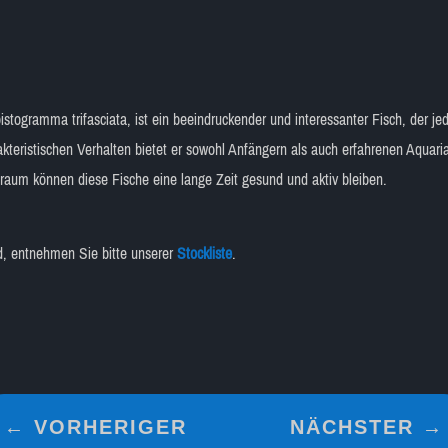
stogramma trifasciata, ist ein beeindruckender und interessanter Fisch, der je
kteristischen Verhalten bietet er sowohl Anfängern als auch erfahrenen Aquarian
aum können diese Fische eine lange Zeit gesund und aktiv bleiben.
nd, entnehmen Sie bitte unserer
Stockliste
.
←
VORHERIGER
NÄCHSTER
→