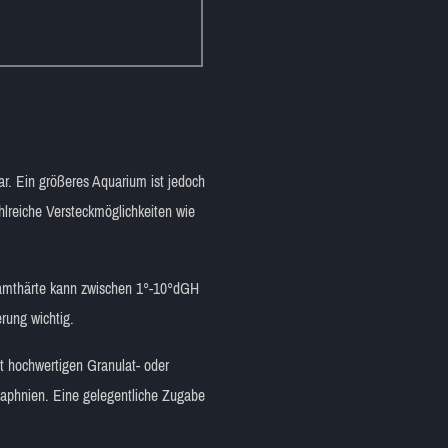
ar. Ein größeres Aquarium ist jedoch
hlreiche Versteckmöglichkeiten wie
esamthärte kann zwischen 1°-10°dGH
rung wichtig.
t hochwertigen Granulat- oder
Daphnien. Eine gelegentliche Zugabe